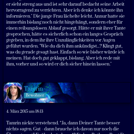
er sieht streng aus und ist sehr darauf bedacht seine Arbeit
hervorragend zu verrichten. Aber ich denke ich könnte ihn
informieren." Die junge Frau lächelte leicht. Annur hatte sie
immerhin bislang noch nicht hingehängt, sondern eher für
einen reibungslosen Ablauf gesorgt. Hätte er mit ihrer Tante
gesprochen, hätte es sicherlich schon ein langes Gespräch
gegeben, in dem ihr ihre Unzulänglichkeiten vor Augen
geführt wurden. "Wie du dich ihm ankündigst...? Klingt gut,
was du gerade gesagt hast. Einfach so wie bisher würde ich
meinen. Hat doch gut geklappt, bislang. Aber ich rede mit
ihm, vorher und so wird er dich sicher hinein lassen."
Tamrin
Bewohner
4. März 2015 um 18:13
Tamrin nickte verstehend. “Ja, dann Deiner Tante besser
nichts sagen. Gut - dann brauche ich davon nur noch die