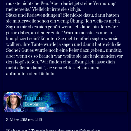
musste nichts heißen. "Aber das ist jetzt eine Vermutung
meinerseits." Vielleicht irrte sie sich ja.
Sätze und Redewendungen? Sie nickte dazu, darin hatten
sie mittlerweile schon ein wenig Übung. "Ich weiß es nicht.
Sag du mir ob es sich gehört wenn ich dabei bin. Ich wäre
gerne dabei, an deiner Seite!" Warum musste es nur so
kompliziert sein? Könnten Sie nicht einfach sagen was sie
wollten, ihre Tante würde ja sagen und damit hätte sich die
Sache? Gut es würde noch eine Feier dazu geben... unnötig,
aber wenn es so Brauch war, wollte sie auch niemanden vor
den Kopf stoßen. "Wir finden eine Lösung, ich lasse dich
nicht alleine damit.", sie versuchte sich an einem
aufmunternden Lächeln.
Tamrin
Bewohner
3. März 2015 um 21:19