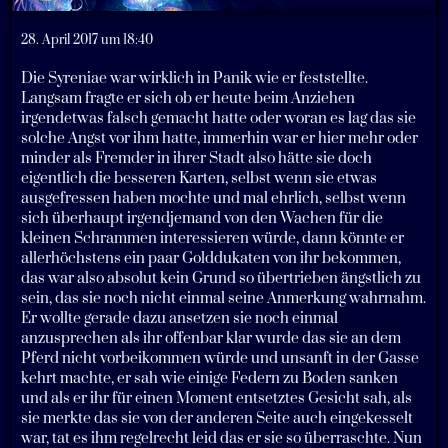
28. April 2017 um 18:40
Die Syreniae war wirklich in Panik wie er feststellte.
Langsam fragte er sich ob er heute beim Anziehen
irgendetwas falsch gemacht hatte oder woran es lag das sie
solche Angst vor ihm hatte, immerhin war er hier mehr oder
minder als Fremder in ihrer Stadt also hätte sie doch
eigentlich die besseren Karten, selbst wenn sie etwas
ausgefressen haben mochte und mal ehrlich, selbst wenn
sich überhaupt irgendjemand von den Wachen für die
kleinen Schrammen interessieren würde, dann könnte er
allerhöchstens ein paar Golddukaten von ihr bekommen,
das war also absolut kein Grund so übertrieben ängstlich zu
sein, das sie noch nicht einmal seine Anmerkung wahrnahm.
Er wollte gerade dazu ansetzen sie noch einmal
anzusprechen als ihr offenbar klar wurde das sie an dem
Pferd nicht vorbeikommen würde und unsanft in der Gasse
kehrt machte, er sah wie einige Federn zu Boden sanken
und als er ihr für einen Moment entsetztes Gesicht sah, als
sie merkte das sie von der anderen Seite auch eingekesselt
war, tat es ihm regelrecht leid das er sie so überraschte. Nun