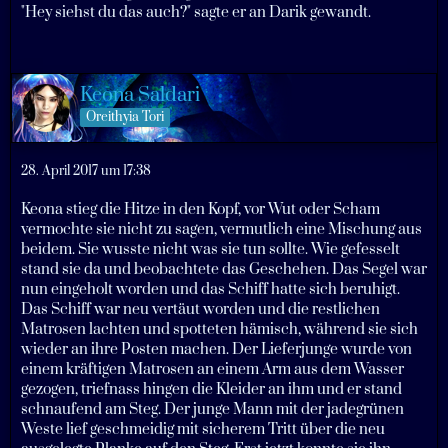
"Hey siehst du das auch?" sagte er an Darik gewandt.
Keona Saldari
Oreithyia Tori
28. April 2017 um 17:38
Keona stieg die Hitze in den Kopf, vor Wut oder Scham
vermochte sie nicht zu sagen, vermutlich eine Mischung aus
beidem. Sie wusste nicht was sie tun sollte. Wie gefesselt
stand sie da und beobachtete das Geschehen. Das Segel war
nun eingeholt worden und das Schiff hatte sich beruhigt.
Das Schiff war neu vertäut worden und die restlichen
Matrosen lachten und spotteten hämisch, während sie sich
wieder an ihre Posten machen. Der Lieferjunge wurde von
einem kräftigen Matrosen an einem Arm aus dem Wasser
gezogen, triefnass hingen die Kleider an ihm und er stand
schnaufend am Steg. Der junge Mann mit der jadegrünen
Weste lief geschmeidig mit sicherem Tritt über die neu