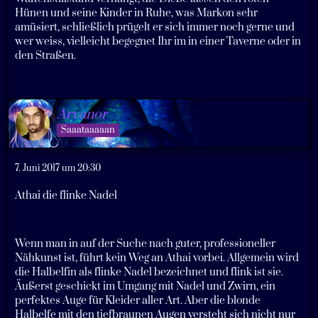
Hünen und seine Kinder in Ruhe, was Markon sehr
amüsiert, schließlich prügelt er sich immer noch gerne und
wer weiss, vielleicht begegnet Ihr im in einer Taverne oder in
den Straßen.
Arvanor
Saaataaaaan
7. Juni 2017 um 20:30
Athai die flinke Nadel
Wenn man in auf der Suche nach guter, professioneller
Nähkunst ist, führt kein Weg an Athai vorbei. Allgemein wird
die Halbelfin als flinke Nadel bezeichnet und flink ist sie.
Äußerst geschickt im Umgang mit Nadel und Zwirn, ein
perfektes Auge für Kleider aller Art. Aber die blonde
Halbelfe mit den tiefbraunen Augen versteht sich nicht nur