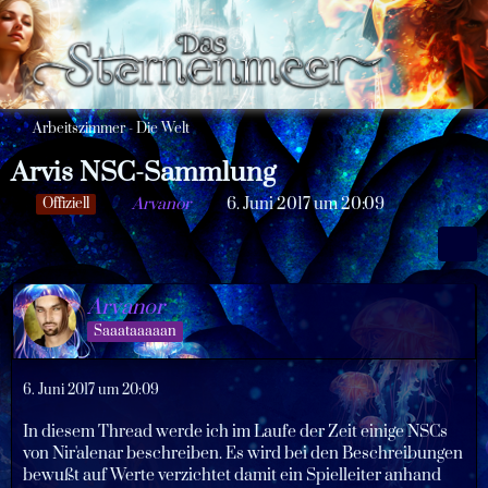
Arbeitszimmer - Die Welt
Arvis NSC-Sammlung
Arvanor
6. Juni 2017 um 20:09
Offiziell
Arvanor
Saaataaaaan
6. Juni 2017 um 20:09
In diesem Thread werde ich im Laufe der Zeit einige NSCs
von Nir'alenar beschreiben. Es wird bei den Beschreibungen
bewußt auf Werte verzichtet damit ein Spielleiter anhand