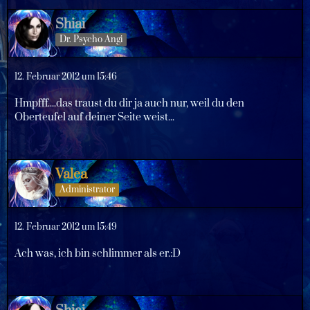
Shiai
Dr. Psycho Angi
12. Februar 2012 um 15:46
Hmpfff....das traust du dir ja auch nur, weil du den
Oberteufel auf deiner Seite weist...
Valea
Administrator
12. Februar 2012 um 15:49
Ach was, ich bin schlimmer als er.:D