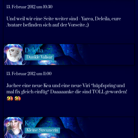
13. Februar 2012 um 10:30
Und weil wir eine Seite weiter sind - Yarea, Deleila, eure
Avatare befinden sich auf der Vorseite.;)
Deleila
Dunkle Valisar
13. Februar 2012 um 11:00
Juchee eine neue Kea und eine neue Viri *hüpfspring und
mal fix gleich einfüg* Daaaaanke die sind TOLL geworden!
Kea
Kleine Streunerin