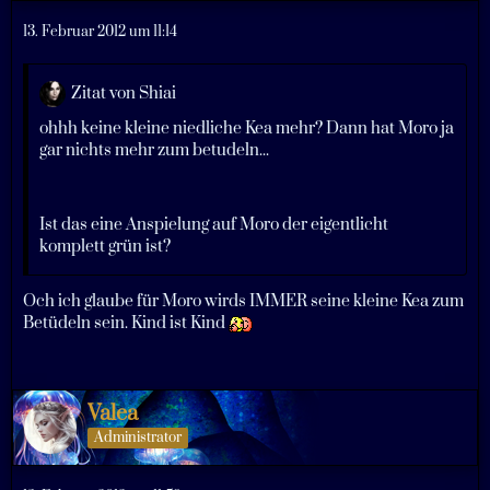
13. Februar 2012 um 11:14
Zitat von Shiai
ohhh keine kleine niedliche Kea mehr? Dann hat Moro ja
gar nichts mehr zum betudeln...
Ist das eine Anspielung auf Moro der eigentlicht
komplett grün ist?
Och ich glaube für Moro wirds IMMER seine kleine Kea zum
Betüdeln sein. Kind ist Kind
Valea
Administrator