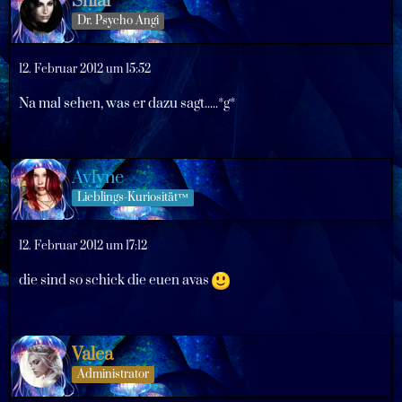
Shiai
Dr. Psycho Angi
12. Februar 2012 um 15:52
Na mal sehen, was er dazu sagt.....*g*
Avlyne
Lieblings-Kuriosität™
12. Februar 2012 um 17:12
die sind so schick die euen avas
Valea
Administrator