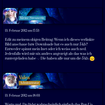
Kea
Kleine Streunerin
13. Februar 2012 um 17:53
Edit zu meinem obigen Beitrag: Wenn ich dieses verlinkte
Bild anschaue bzw Downloade hat es auch nur 5 kb?
Entweder spinnt mein Inet oder ich weiss auch ned.
Jedenfalls wird mir nix andres angezeigt als das was ich
runtergeladen habe -.- Die haben alle nur um die 5 kb.
Valea
Administrator
13. Februar 2012 um 18:03
Warte mal, Du lädst wahrscheinlich einfach das Pop Up