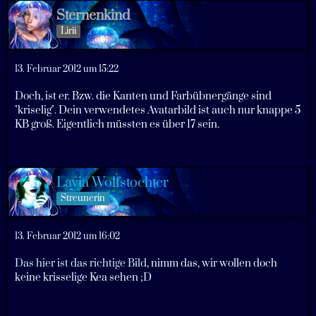
Sternenkind
Lirii
13. Februar 2012 um 15:22
Doch, ist er. Bzw. die Kanten und Farbübnergänge sind
"kriselig". Dein verwendetes Avatarbild ist auch nur knappe 5
KB groß. Eigentlich müssten es über 17 sein.
Layia Wolfstochter
Streunerin
13. Februar 2012 um 16:02
Das hier ist das richtige Bild
, nimm das, wir wollen doch
keine krisselige Kea sehen ;D