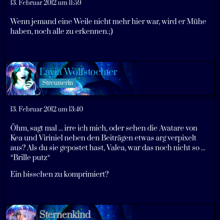
13. Februar 2012 um 11:59
Wenn jemand eine Weile nicht mehr hier war, wird er Mühe
haben, noch alle zu erkennen.;)
Layia Wolfstochter
Streunerin
13. Februar 2012 um 13:40
Öhm, sagt mal ... irre ich mich, oder sehen die Avatare von
Kea und Viriniel neben den Beiträgen etwas arg verpixelt
aus? Als du sie gepostet hast, Valea, war das noch nicht so ...
*Brille putz*
Ein bisschen zu komprimiert?
Sternenkind