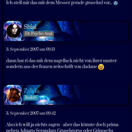
Ich stell mir das mit dem Messer gerade gruselnd vor...
Shiai
Dr. Psycho Angi
3. September 2007 um 09:13
dann hat ri das mit dem nagellack nicht von ihrer mutter
sondern aus der frauen zeitschrift von dadane
Zalida
Inaktiv
3. September 2007 um 09:42
Also ich will ja nichts sagen - aber das könnte doch prima
neben Adnaru Serandars Gruselstorys oder Grinoschs