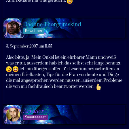
Aua. Dadane hat was geraucht.
Dadane Thorgrimskind
Bewohner
3. September 2007 um 11:55
Also bitte, ja! Mein Onkel ist ein ehrbarer Mann und weiß
was er tut, ausserdem hab ich das selbst sehr lange benutzt.
Ich bin übrigens offen für Leserinnenzuschriften an
meinen Briefkasten, Tips für die Frau von heute und Dinge
die mal angesprochen werden müssen, außerdem Probleme
die von mir fachfrauisch beantwortet werden.
Arvanor
Saaataaaaan