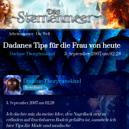
Arbeitszimmer - Die Welt
Dadanes Tips für die Frau von heute
Dadane Thorgrimskind
3. September 2007 um 02:28
Dadane Thorgrimskind
Bewohner
3. September 2007 um 02:28
Ich dachte mir, da meine Idee, den Nagellack neu zu
erfinden auf fruchtbaren Boden gefallen ist, sammele ich
hier Tips für Mode und modische