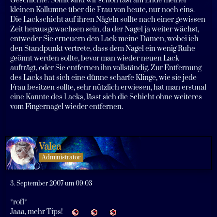
Geschichte. Somit sind wir schon fast am Ende meiner
kleinen Kollumne über die Frau von heute, nur noch eins.
Die Lackschicht auf ihren Nägeln sollte nach einer gewissen
Zeit herausgewachsen sein, da der Nagel ja weiter wächst,
entweder Sie erneuern den Lack meine Damen, wobei ich
den Standpunkt vertrete, dass dem Nagel ein wenig Ruhe
geönnt werden sollte, bevor man wieder neuen Lack
aufträgt, oder Sie entfernen ihn vollständig. Zur Entfernung
des Lacks hat sich eine dünne scharfe Klinge, wie sie jede
Frau besitzen sollte, sehr nützlich erwiesen, hat man erstmal
eine Kannte des Lacks, lässt sich die Schicht ohne weiteres
vom Fingernagel wieder entfernen.
Valea
Administrator
3. September 2007 um 09:03
*rofl*
Jaaa, mehr Tips!