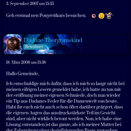
3. September 2007 um 13:35
Geh erstmal nen Ponyreitkurs besuchen.
Dadane Thorgrimskind
Bewohner
18. März 2008 um 13:38
Hallo Gemeinde,
Ich entschuldige mich dafür, dass ich mich so lange nicht bei
meinen eifrigen Lesern gemeldet habe, ich hatte zu tun mit
der eröffnung meiner eigenen Schmiede, doch nun wieder
ein Tip aus Dadanes Feder für die Damenwelt von heute.
Habt ihr euch nicht auch schon öfter darüber geärgert, dass
die eigenen Augen das ausdruckstärkste Teil im Gesicht
sind, aber nicht wirklich betont werden. Nun, ich habe eine
Lösung, entstanden ist das ganze, als ich meiner Mutter bei
der Zubereitung einer desinfizierenden Paste zugesehen