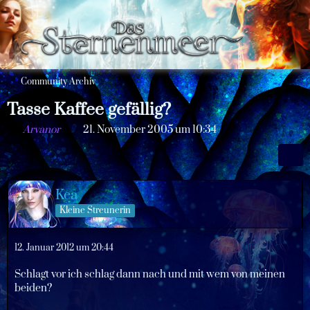
Community Archiv
Tasse Kaffee gefällig?
Arvanor
21. November 2005 um 10:34
Kea
Kleine Streunerin
12. Januar 2012 um 20:44
Schlagt vor ich schlag dann nach und mit wem von meinen
beiden?