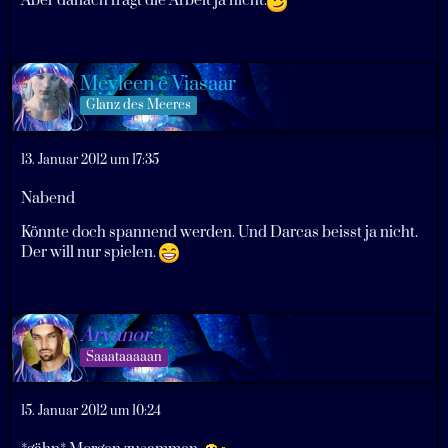
Aber danach fragt die Arbeit ja nicht.
Meyleen ê Viasaar
Glanz des Meeres
13. Januar 2012 um 17:35
Nabend
Könnte doch spannend werden. Und Darcas beisst ja nicht.
Der will nur spielen.
Arvanor
Saaataaaaan
15. Januar 2012 um 10:24