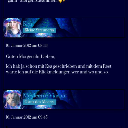
*gähn* Morgen zusammen.
Kea
Kleine Streunerin
16. Januar 2012 um 08:33
Guten Morgen ihr Lieben,
ich hab ja schon mit Kea geschrieben und mit dem Rest
warte ich auf die Rückmeldungen wer und wo und so.
Meyleen ê Viasaar
Glanz des Meeres
16. Januar 2012 um 09:45