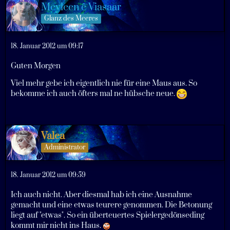
Meyleen ê Viasaar
Glanz des Meeres
18. Januar 2012 um 09:17
Guten Morgen
Viel mehr gebe ich eigentlich nie für eine Maus aus. So
bekomme ich auch öfters mal ne hübsche neue.
Valea
Administrator
18. Januar 2012 um 09:59
Ich auch nicht. Aber diesmal hab ich eine Ausnahme
gemacht und eine etwas teurere genommen. Die Betonung
liegt auf "etwas". So ein überteuertes Spielergedönseding
kommt mir nicht ins Haus.