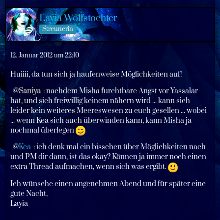
Layia Wolfstochter
Streunerin
12. Januar 2012 um 22:10
Huiiii, da tun sich ja haufenweise Möglichkeiten auf!
Saniya
: nachdem Misha furchtbare Angst vor Yassalar
hat, und sich freiwillig keinem nähern wird ... kann sich
leider kein weiteres Meereswesen zu euch gesellen ... wobei
... wenn Kea sich auch überwinden kann, kann Misha ja
nochmal überlegen
Kea
: ich denk mal ein bisschen über Möglichkeiten nach
und PM dir dann, ist das okay? Können ja immer noch einen
extra Thread aufmachen, wenn sich was ergibt.
Ich wünsche einen angenehmen Abend und für später eine
gute Nacht,
Layia