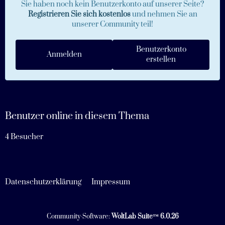
Sie haben noch kein Benutzerkonto auf unserer Seite?
Registrieren Sie sich kostenlos
und nehmen Sie an
unserer Community teil!
Benutzerkonto
Anmelden
erstellen
Benutzer online in diesem Thema
4 Besucher
Datenschutzerklärung
Impressum
Community-Software:
WoltLab Suite™ 6.0.26