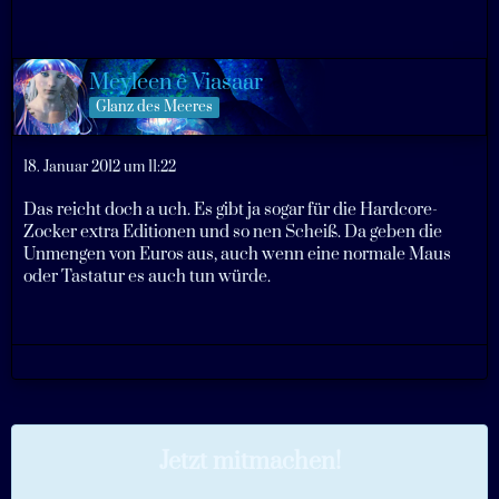
Meyleen ê Viasaar
Glanz des Meeres
18. Januar 2012 um 11:22
Das reicht doch a uch. Es gibt ja sogar für die Hardcore-
Zocker extra Editionen und so nen Scheiß. Da geben die
Unmengen von Euros aus, auch wenn eine normale Maus
oder Tastatur es auch tun würde.
Jetzt mitmachen!