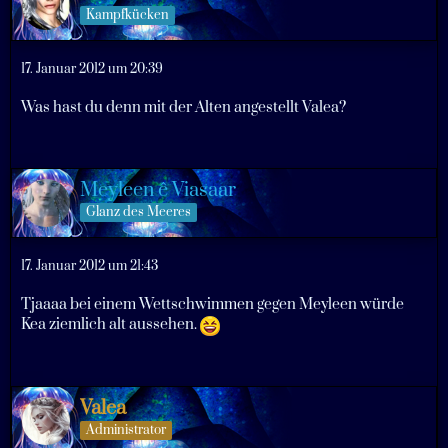
Kampfkücken
17. Januar 2012 um 20:39
Was hast du denn mit der Alten angestellt Valea?
Meyleen ê Viasaar
Glanz des Meeres
17. Januar 2012 um 21:43
Tjaaaa bei einem Wettschwimmen gegen Meyleen würde
Kea ziemlich alt aussehen.
Valea
Administrator