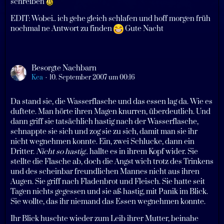
schreiben
EDIT: Wobei.. ich gehe gleich schlafen und hoff morgen früh
nochmal ne Antwort zu finden
Gute Nacht
Besorgte Nachbarn
Kea
10. September 2007 um 00:16
Da stand sie, die Wasserflasche und das essen lag da. Wie es
duftete. Man hörte ihren Magen knurren, überdeutlich. Und
dann griff sie tatsächlich hastig nach der Wasserflasche,
schnappte sie sich und zog sie zu sich, damit man sie ihr
nicht wegnehmen konnte. Ein, zwei Schlucke, dann ein
Dritter.
Nicht so hastig..
hallte es in ihrem Kopf wider. Sie
stellte die Flasche ab, doch die Angst wich trotz des Trinkens
und des scheinbar freundlichen Mannes nicht aus ihren
Augen. Sie griff nach Fladenbrot und Fleisch. Sie hatte seit
Tagen nichts gegessen und sie aß hastig, mit Panik im Blick.
Sie wollte, das ihr niemand das Essen wegnehmen konnte.
Ihr Blick huschte wieder zum Leib ihrer Mutter, beinahe