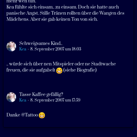
mehr weh tun.
Kea fühlte sich einsam.. zu einsam. Doch sie hatte auch
panische Angst. Stille Tränen rollten über die Wangen des
Mädchens. Aber sie gab keinen Ton von sich.
Schweigsames Kind..
Kea
8. September 2007 um 18:03
.. würde sich über nen Mitspieler oder ne Stadtwache
freuen, die sie aufgabelt
(siehe Biografie)
Tasse Kaffee gefällig?
Kea
8. September 2007 um 17:59
Danke @Tattoo