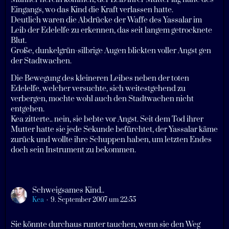
Eingangs, wo das Kind die Kraft verlassen hatte.
Deutlich waren die Abdrücke der Waffe des Yassalar im
Leib der Edelelfe zu erkennen, das seit langem getrocknete
Blut.
Große, dunkelgrün-silbrige Augen blickten voller Angst gen
der Stadtwachen.
Die Bewegung des kleineren Leibes neben der toten
Edelelfe, welcher versuchte, sich weitestgehend zu
verbergen, mochte wohl auch den Stadtwachen nicht
entgehen.
Kea zitterte.. nein, sie bebte vor Angst. Seit dem Tod ihrer
Mutter hatte sie jede Sekunde befürchtet, der Yassalar käme
zurück und wollte ihre Schuppen haben, um letzten Endes
doch sein Instrument zu bekommen.
Schweigsames Kind..
Kea
9. September 2007 um 22:55
Sie könnte durchaus runter tauchen, wenn sie den Weg