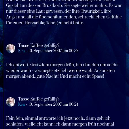
Gesicht an dessen Brustkorb. Sie sagte weiter nichts. Es war
nur dieser eine Laut gewesen, der ihre Traurigkeit, ihre
Angst und all die überschäumenden, schrecklichen Gefühle
für einen Herzschlag klar gemacht hatte.
Tasse Kaffee gefällig?
Kea
10. September 2007 um 00:32
Ich antworte trotzdem morgen früh, bin ohnehin um sechs
wieder wach - vorausgesetzt ich werde wach. Ansonsten
morgen abend.. gute Nacht! Und macht echt Spass!
Tasse Kaffee gefällig?
Kea
10. September 2007 um 00:24
Fein fein, einmal antworte ich jetzt noch.. dann geh ich
schlafen. Vielleicht kann ich dann morgen früh nochmal