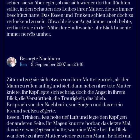
schien sie zu überlegen, ob sie sich wieder dorthin flüchten
sollte, in den Schatten des Leibes ihrer Mutter, die sie immer
beschützt hatte. Das Essen und Trinken schien aber doch zu
verlockend zu sein. Obwohl sie vor Angst immer noch bebte,
verharrte sie in der Nähe der Stadtwache.. ihr Blick huschte
immer nervös umher.
Besorgte Nachbarn
Kea
9. September 2007 um 23:46
Zitternd zog sie sich etwas von ihrer Mutter zurück, als der
Mann zu rufen anfing und sich dann neben ihre tote Mutter
kniete. Ihr Kopf legte sich schräg, doch die Angst in ihrem
Blick, die Verstörtheit, die Traurigkeit, das blieb.
Er sprach von der Nachbarin, von Sorgen und das er ein
Freund sei. Kea zögerte.
Essen.. Trinken.. Kea holte tief Luft und legte den Kopf gen
der anderen Seite. Ihr Magen knurrte hörbar, das letzte Mal,
das sie etwas gegessen hatte, war eine Weile her. Ihr Blick
wanderte zu ihrer Mutter, wieder zu dem Mann. Er blieb auf