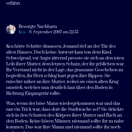
erfährt.
Besorgte Nachbarn
Kea
9. September 2007 um 22:55
Kea hörte Schritte draussen. Jemand rief an der Tür des
alten Hauses. Doch keine Antwort kam von dem Kind.
Schweigend, vor Angst zitternd presste sie sich an den toten
Leib ihrer Mutter, dem letzten Schutz, der ihr geblieben war.
Ihr Verstand nicht in der Lage, das grausame Geschehen zu
begreifen, ihr Herz schlug hart gegen ihre Rippen. Sie
rutschte näher an ihre Mutter, wobei sie einen alten Krug
umstieß, welcher nun deutlich laut über den Boden in
Richtung Eingangstür rollte.
Was, wenn der böse Mann wiedergekommen war und das
nur ein Trick war, dass dort die Stadtwache sei? Sie drückte
sich in den Schatten des Körpers ihrer Mutter und flach an
den Boden. Keine bösen Männer, niemand sollte ihr zu nahe
kommen. Das war ihre Mama und niemand sollte ihr noch