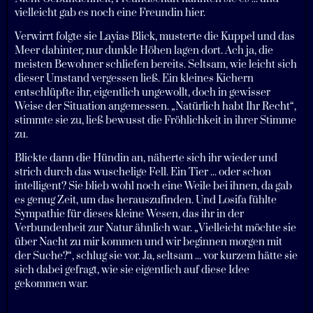
vielleicht gab es noch eine Freundin hier.
Verwirrt folgte sie Layias Blick, musterte die Kuppel und das
Meer dahinter, nur dunkle Höhen lagen dort. Ach ja, die
meisten Bewohner schliefen bereits. Seltsam, wie leicht sich
dieser Umstand vergessen ließ. Ein kleines Kichern
entschlüpfte ihr, eigentlich ungewollt, doch in gewisser
Weise der Situation angemessen. „Natürlich habt Ihr Recht“,
stimmte sie zu, ließ bewusst die Fröhlichkeit in ihrer Stimme
zu.
Blickte dann die Hündin an, näherte sich ihr wieder und
strich durch das wuschelige Fell. Ein Tier ... oder schon
intelligent? Sie blieb wohl noch eine Weile bei ihnen, da gab
es genug Zeit, um das herauszufinden. Und Losifa fühlte
Sympathie für dieses kleine Wesen, das ihr in der
Verbundenheit zur Natur ähnlich war. „Vielleicht möchte sie
über Nacht zu mir kommen und wir beginnen morgen mit
der Suche?“, schlug sie vor. Ja, seltsam ... vor kurzem hätte sie
sich dabei gefragt, wie sie eigentlich auf diese Idee
gekommen war.