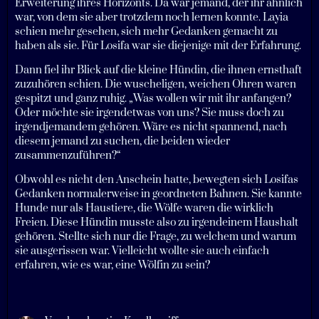
Erweiterung ihres Horizonts. Da war jemand, der ihr ähnlich
war, von dem sie aber trotzdem noch lernen konnte. Layia
schien mehr gesehen, sich mehr Gedanken gemacht zu
haben als sie. Für Losifa war sie diejenige mit der Erfahrung.
Dann fiel ihr Blick auf die kleine Hündin, die ihnen ernsthaft
zuzuhören schien. Die wuscheligen, weichen Ohren waren
gespitzt und ganz ruhig. „Was wollen wir mit ihr anfangen?
Oder möchte sie irgendetwas von uns? Sie muss doch zu
irgendjemandem gehören. Wäre es nicht spannend, nach
diesem jemand zu suchen, die beiden wieder
zusammenzuführen?“
Obwohl es nicht den Anschein hatte, bewegten sich Losifas
Gedanken normalerweise in geordneten Bahnen. Sie kannte
Hunde nur als Haustiere, die Wölfe waren die wirklich
Freien. Diese Hündin musste also zu irgendeinem Haushalt
gehören. Stellte sich nur die Frage, zu welchem und warum
sie ausgerissen war. Vielleicht wollte sie auch einfach
erfahren, wie es war, eine Wölfin zu sein?