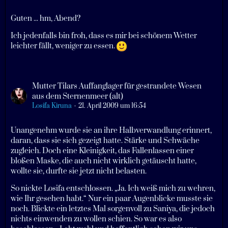
Guten ... hm, Abend?
Ich jedenfalls bin froh, dass es mir bei schönem Wetter
leichter fällt, weniger zu essen.
Mutter Tilars Auffanglager für gestrandete Wesen
aus dem Sternenmeer (alt)
Losifa Kiruna
21. April 2009 um 16:54
Unangenehm wurde sie an ihre Halbverwandlung erinnert,
daran, dass sie sich gezeigt hatte. Stärke und Schwäche
zugleich. Doch eine Kleinigkeit, das Fallenlassen einer
bloßen Maske, die auch nicht wirklich getäuscht hatte,
wollte sie, durfte sie jetzt nicht belasten.
So nickte Losifa entschlossen. „Ja. Ich weiß mich zu wehren,
wie Ihr gesehen habt.“ Nur ein paar Augenblicke musste sie
noch. Blickte ein letztes Mal sorgenvoll zu Saniya, die jedoch
nichts einwenden zu wollen schien. So war es also