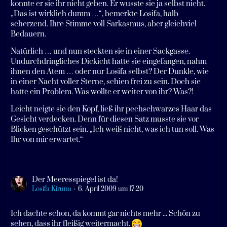
konnte er sie ihr nicht geben. Er wusste sie ja selbst nicht.
„Das ist wirklich dumm …“, bemerkte Losifa, halb
scherzend. Ihre Stimme voll Sarkasmus, aber gleichviel
Bedauern.
Natürlich … und nun steckten sie in einer Sackgasse.
Undurchdringliches Dickicht hatte sie eingefangen, nahm
ihnen den Atem … oder nur Losifa selbst? Der Dunkle, wie
in einer Nacht voller Sterne, schien frei zu sein. Doch sie
hatte ein Problem. Was wollte er weiter von ihr? Was?!
Leicht neigte sie den Kopf, ließ ihr pechschwarzes Haar das
Gesicht verdecken. Denn für diesen Satz musste sie vor
Blicken geschützt sein. „Ich weiß nicht, was ich tun soll. Was
Ihr von mir erwartet.“
Der Meeresspiegel ist da!
Losifa Kiruna
6. April 2009 um 17:20
Ich dachte schon, da kommt gar nichts mehr ... Schön zu
sehen, dass ihr fleißig weitermacht.