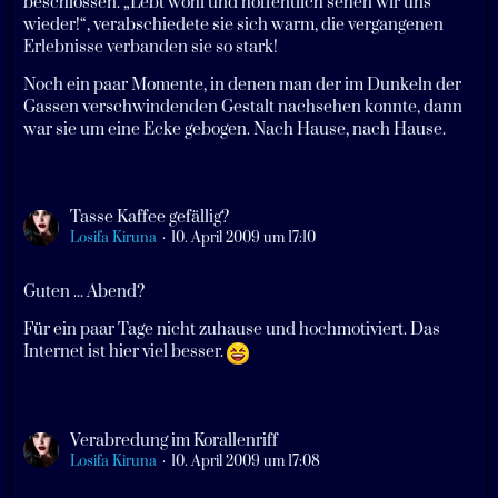
beschlossen. „Lebt wohl und hoffentlich sehen wir uns
wieder!“, verabschiedete sie sich warm, die vergangenen
Erlebnisse verbanden sie so stark!
Noch ein paar Momente, in denen man der im Dunkeln der
Gassen verschwindenden Gestalt nachsehen konnte, dann
war sie um eine Ecke gebogen. Nach Hause, nach Hause.
Tasse Kaffee gefällig?
Losifa Kiruna
10. April 2009 um 17:10
Guten ... Abend?
Für ein paar Tage nicht zuhause und hochmotiviert. Das
Internet ist hier viel besser.
Verabredung im Korallenriff
Losifa Kiruna
10. April 2009 um 17:08