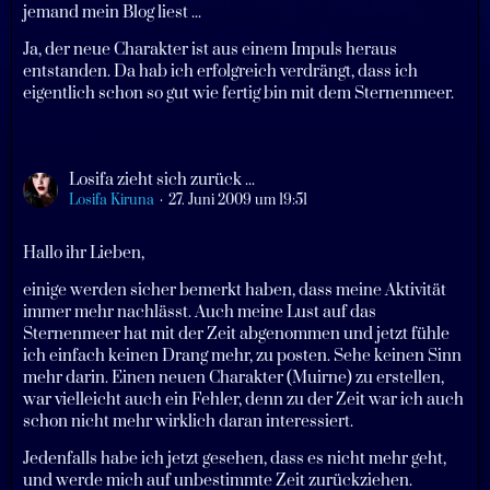
jemand mein Blog liest ...
Ja, der neue Charakter ist aus einem Impuls heraus
entstanden. Da hab ich erfolgreich verdrängt, dass ich
eigentlich schon so gut wie fertig bin mit dem Sternenmeer.
Losifa zieht sich zurück ...
Losifa Kiruna
27. Juni 2009 um 19:51
Hallo ihr Lieben,
einige werden sicher bemerkt haben, dass meine Aktivität
immer mehr nachlässt. Auch meine Lust auf das
Sternenmeer hat mit der Zeit abgenommen und jetzt fühle
ich einfach keinen Drang mehr, zu posten. Sehe keinen Sinn
mehr darin. Einen neuen Charakter (Muirne) zu erstellen,
war vielleicht auch ein Fehler, denn zu der Zeit war ich auch
schon nicht mehr wirklich daran interessiert.
Jedenfalls habe ich jetzt gesehen, dass es nicht mehr geht,
und werde mich auf unbestimmte Zeit zurückziehen.