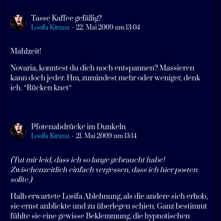
Tasse Kaffee gefällig?
Losifa Kiruna
22. Mai 2009 um 13:04
Mahlzeit!
Novaria, konntest du dich noch entspannen? Massieren
kann doch jeder. Hm, zumindest mehr oder weniger, denk
ich. *Rücken knet*
Pfotenabdrücke im Dunkeln
Losifa Kiruna
21. Mai 2009 um 13:14
(Tut mir leid, dass ich so lange gebraucht habe!
Zwischenzeitlich einfach vergessen, dass ich hier posten
sollte.)
Halb erwartete Losifa Ablehnung, als die andere sich erhob,
sie ernst anblickte und zu überlegen schien. Ganz bestimmt
fühlte sie eine gewisse Beklemmung, die hypnotischen