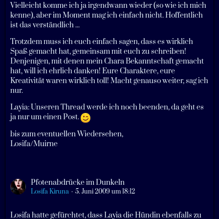
Vielleicht komme ich ja irgendwann wieder (so wie ich mich
kenne), aber im Moment mag ich einfach nicht. Hoffentlich
ist das verständlich ...
Trotzdem muss ich euch einfach sagen, dass es wirklich
Spaß gemacht hat, gemeinsam mit euch zu schreiben!
Denjenigen, mit denen mein Chara Bekanntschaft gemacht
hat, will ich ehrlich danken! Eure Charaktere, eure
Kreativität waren wirklich toll! Macht genauso weiter, sag ich
nur.
Layia: Unseren Thread werde ich noch beenden, da geht es
ja nur um einen Post.
bis zum eventuellen Wiedersehen,
Losifa/Muirne
Pfotenabdrücke im Dunkeln
Losifa Kiruna
5. Juni 2009 um 18:12
Losifa hatte gefürchtet, dass Layia die Hündin ebenfalls zu