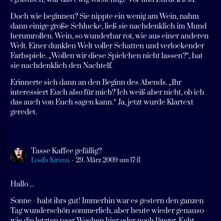
Doch wie beginnen? Sie nippte ein wenig am Wein, nahm
dann einige große Schlucke, ließ sie nachdenklich im Mund
herumrollen. Wein, so wunderbar rot, wie aus einer anderen
Welt. Einer dunklen Welt voller Schatten und verlockender
Farbspiele. „Wollen wir diese Spielchen nicht lassen?“, bat
sie nachdenklich den Nachtelf.
Erinnerte sich dann an den Beginn des Abends. „Ihr
interessiert Euch also für mich? Ich weiß aber nicht, ob ich
das auch von Euch sagen kann.“ Ja, jetzt wurde Klartext
geredet.
Tasse Kaffee gefällig?
Losifa Kiruna
29. März 2009 um 17:11
Hallo ...
Sonne - habt ihrs gut! Immerhin war es gestern den ganzen
Tag wunderschön sommerlich, aber heute wieder genauso
wie die letzten paar Wochen hier oder noch länger. Echt