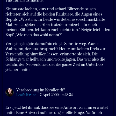
Tua'Tanai ausmachte.
Sie musste lachen, kurz und scharf. Blitzende Augen
richteten sich auf die beiden Raubtiere, die Augen eines
Reptils. „Wisst ihr, ihr beide würdet eine so schmackhafte
Mahlzeit abgeben … Aber trotzdem entzieht ihr euch
meinen Zähnen. Ich kann euch nichts tun.“ Neigte leicht den
Kopf. „Wie man das wohl nennt?“
Verlegen ging sie daraufhin einige Schritte weg. War es
Wahnsinn, der aus ihr sprach? Heute um keinen Preis zur
Verwandlung hinreißen lassen, erinnerte sie sich. Die
Schlange war hellwach und wollte jagen. Das war also die
Gefahr, der Nervenkitzel, der die ganze Zeit im Unterholz
gelauert hatte.
Verabredung im Korallenriff
Losifa Kiruna
7. April 2009 um 18:34
Erst jetzt fiel ihr auf, dass sie eine Antwort von ihm erwartet
hatte. Eine Antwort auf ihre ungestellte Frage. Natürlich