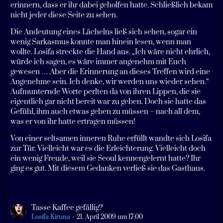
erinnern, dass er ihr dabei geholfen hatte. Schließlich bekam
nicht jeder diese Seite zu sehen.
Die Andeutung eines Lächelns ließ sich sehen, sogar ein
wenig Sarkasmus konnte man hinein lesen, wenn man
wollte. Losifa streckte die Hand aus. „Ich wäre nicht ehrlich,
würde ich sagen, es wäre immer angenehm mit Euch
gewesen … Aber die Erinnerung an dieses Treffen wird eine
Angenehme sein. Ich denke, wir werden uns wieder sehen.“
Aufmunternde Worte perlten da von ihren Lippen, die sie
eigentlich gar nicht bereit war zu geben. Doch sie hatte das
Gefühl, ihm auch etwas geben zu müssen – nach all dem,
was er von ihr hatte ertragen müssen!
Von einer seltsamen inneren Ruhe erfüllt wandte sich Losifa
zur Tür. Vielleicht war es die Erleichterung. Vielleicht doch
ein wenig Freude, weil sie Seoul kennengelernt hatte? Ihr
ging es gut. Mit diesem Gedanken verließ sie das Gasthaus.
Tasse Kaffee gefällig?
Losifa Kiruna
21. April 2009 um 17:00