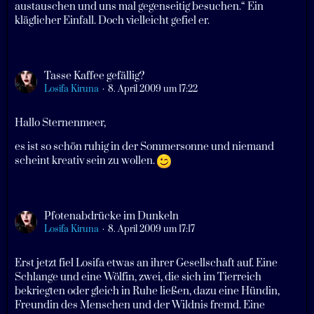
austauschen und uns mal gegenseitig besuchen.“ Ein
kläglicher Einfall. Doch vielleicht gefiel er.
Tasse Kaffee gefällig?
Losifa Kiruna
8. April 2009 um 17:22
Hallo Sternenmeer,
es ist so schön ruhig in der Sommersonne und niemand
scheint kreativ sein zu wollen.
Pfotenabdrücke im Dunkeln
Losifa Kiruna
8. April 2009 um 17:17
Erst jetzt fiel Losifa etwas an ihrer Gesellschaft auf. Eine
Schlange und eine Wölfin, zwei, die sich im Tierreich
bekriegten oder gleich in Ruhe ließen, dazu eine Hündin,
Freundin des Menschen und der Wildnis fremd. Eine