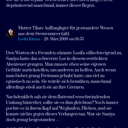
deprimierend manchmal, immer dieser Regen.
Mutter Tilars Auffanglager für gestrandete Wesen
aus dem Sternenmeer (alt)
Losifa Kiruna
29. März 2009 um 16:55
Den Worten des Fremden stimmte Losifa stillschweigend zu,
Saniya hatte das schwerste Los in diesem verrückten
Abenteuer gezogen. Man musste eben seine eigenen
Gefühle zurückstellen, um anderen zu helfen. Auch wenn
man bisher genug Freiraum gehabt hatte, um viel zu
egoistisch zu sein. Sie würde sich bemühen, manchmal
allerdings stieß auch sie an ihre Grenzen.
Nachdenklich sah sie dem flatternd verschwindenden
Umhang hinterher, sollte sie es ihm gleichtun? Noch immer
pochte es in ihrem Kopf auf Weglaufen, Fliehen, und sie
konnte nichts gegen dieses Verlangen tun. War sie Saniya
doch genug beigestanden …