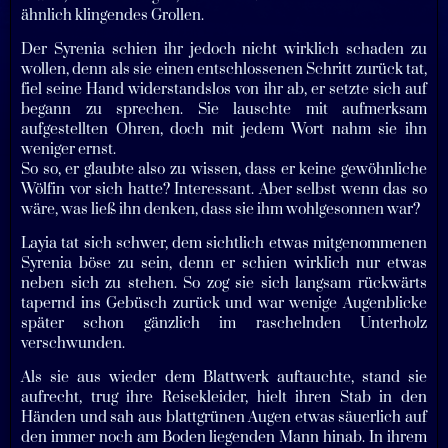
ähnlich klingendes Grollen.
Der Syrenia schien ihr jedoch nicht wirklich schaden zu
wollen, denn als sie einen entschlossenen Schritt zurück tat,
fiel seine Hand widerstandslos von ihr ab, er setzte sich auf
begann zu sprechen. Sie lauschte mit aufmerksam
aufgestellten Ohren, doch mit jedem Wort nahm sie ihn
weniger ernst.
So so, er glaubte also zu wissen, dass er keine gewöhnliche
Wölfin vor sich hatte? Interessant. Aber selbst wenn das so
wäre, was ließ ihn denken, dass sie ihm wohlgesonnen war?
Layia tat sich schwer, dem sichtlich etwas mitgenommenen
Syrenia böse zu sein, denn er schien wirklich nur etwas
neben sich zu stehen. So zog sie sich langsam rückwärts
tapernd ins Gebüsch zurück und war wenige Augenblicke
später schon gänzlich im raschelnden Unterholz
verschwunden.
Als sie aus wieder dem Blattwerk auftauchte, stand sie
aufrecht, trug ihre Reisekleider, hielt ihren Stab in den
Händen und sah aus blattgrünen Augen etwas säuerlich auf
den immer noch am Boden liegenden Mann hinab. In ihrem