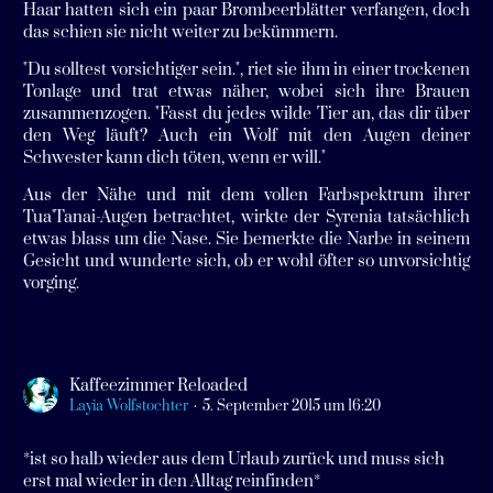
Haar hatten sich ein paar Brombeerblätter verfangen, doch
das schien sie nicht weiter zu bekümmern.
"Du solltest vorsichtiger sein.", riet sie ihm in einer trockenen
Tonlage und trat etwas näher, wobei sich ihre Brauen
zusammenzogen. "Fasst du jedes wilde Tier an, das dir über
den Weg läuft? Auch ein Wolf mit den Augen deiner
Schwester kann dich töten, wenn er will."
Aus der Nähe und mit dem vollen Farbspektrum ihrer
Tua'Tanai-Augen betrachtet, wirkte der Syrenia tatsächlich
etwas blass um die Nase. Sie bemerkte die Narbe in seinem
Gesicht und wunderte sich, ob er wohl öfter so unvorsichtig
vorging.
Kaffeezimmer Reloaded
Layia Wolfstochter
5. September 2015 um 16:20
*ist so halb wieder aus dem Urlaub zurück und muss sich
erst mal wieder in den Alltag reinfinden*