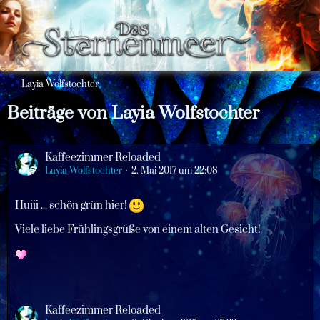
Layia Wolfstochter
Beiträge von Layia Wolfstochter
Kaffeezimmer Reloaded
Layia Wolfstochter
2. Mai 2017 um 22:08
Huiii ... schön grün hier!
Viele liebe Frühlingsgrüße von einem alten Gesicht!
Kaffeezimmer Reloaded