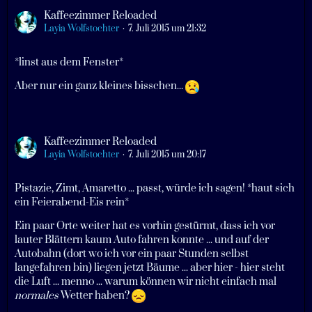
Kaffeezimmer Reloaded
Layia Wolfstochter
7. Juli 2015 um 21:32
*linst aus dem Fenster*
Aber nur ein ganz kleines bisschen...
Kaffeezimmer Reloaded
Layia Wolfstochter
7. Juli 2015 um 20:17
Pistazie, Zimt, Amaretto ... passt, würde ich sagen! *haut sich
ein Feierabend-Eis rein*
Ein paar Orte weiter hat es vorhin gestürmt, dass ich vor
lauter Blättern kaum Auto fahren konnte ... und auf der
Autobahn (dort wo ich vor ein paar Stunden selbst
langefahren bin) liegen jetzt Bäume ... aber hier - hier steht
die Luft ... menno ... warum können wir nicht einfach mal
normales
Wetter haben?