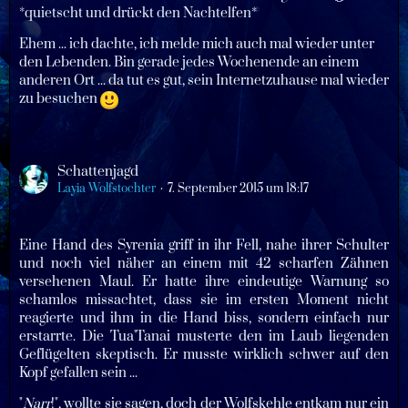
*quietscht und drückt den Nachtelfen*
Ehem ... ich dachte, ich melde mich auch mal wieder unter
den Lebenden. Bin gerade jedes Wochenende an einem
anderen Ort ... da tut es gut, sein Internetzuhause mal wieder
zu besuchen
Schattenjagd
Layia Wolfstochter
7. September 2015 um 18:17
Eine Hand des Syrenia griff in ihr Fell, nahe ihrer Schulter
und noch viel näher an einem mit 42 scharfen Zähnen
versehenen Maul. Er hatte ihre eindeutige Warnung so
schamlos missachtet, dass sie im ersten Moment nicht
reagierte und ihm in die Hand biss, sondern einfach nur
erstarrte. Die Tua'Tanai musterte den im Laub liegenden
Geflügelten skeptisch. Er musste wirklich schwer auf den
Kopf gefallen sein ...
"
Narr
!", wollte sie sagen, doch der Wolfskehle entkam nur ein