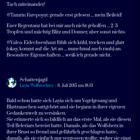
Tach miteinander!
@Tamrin Farepoynt
: gerade erst gelesen ... mein Beileid!
Euer Regentanz hat bei mir auch nicht geholfen ... 2-3
Tropfen und mächtig Blitz und Donner, aber sonst nichts.
@Valea
: Eidechsenhaut fühlt sich kühl, trocken und glatt
(okay, kommt auf die Art an ... manchmal auch rauh) an.
Besondere Eigenschaften ... weiß ich gerade nicht.
Schattenjagd
Layia Wolfstochter
6. Juli 2015 um 18:13
Bald schon hatte sich Layia sich am Vogelgesang und
Blattrauschen sattgehört und sie begann in ihrer eigenen
Gedankenwelt zu versinken.
Sie erinnerte sich so bildlich an das erste Mal, als sie diesen
Teil Beleriars bereist hatte. Damals, als das Wolfsherz in
ihrer Brust so fremd und gefährlich geschlagen hatte,
damals, als sie einfach nur vergessen wollte, woher sie einst