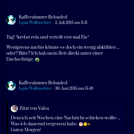
Kaffeezimmer Reloaded
Layia Wolfstochter
2. Juli 2015 um 11:51
Tag! *krebst rein und verteilt erst mal Eis*
Wenigstens nachts könnte es doch ein wenig abkühlen ...
oder? Bitte? Ich hab mein Bett direkt unter einer
Dachschräge.
Kaffeezimmer Reloaded
Layia Wolfstochter
30. Juni 2015 um 15:48
Zitat von Valea
Dem ich seit Wochen eine Nachricht schicken wollte ...
Was ich dauernd vergessen habe.
Guten Morgen!