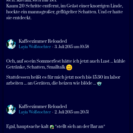
sich.
Kireala, steh mir bei.
Kaum 20 Schritte entfernt, im Geäst einer knorrigen Linde,
hockte ein mannsgroßer, geflügelter Schatten. Und er hatte
sie entdeckt.
Kaffeezimmer Reloaded
Layia Wolfstochter
3. Juli 2015 um 10:58
Och, auf so ein Sommerfest hätte ich jetzt auch Lust ... kühle
Getränke, Schatten, Smalltalk
Stattdessen heißt es für mich jetzt noch bis 15:30 im labor
arbeiten ... an Geräten, die heizen wie blöde ...
Kaffeezimmer Reloaded
Layia Wolfstochter
2. Juli 2015 um 20:51
Egal, hauptsache kalt
*stellt sich an der Bar an*