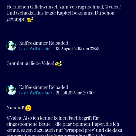
Herzlichen Glückwunsch zum Vertrag nochmal,
@Valea
!
Und tschakka, das letzte Kapitel bekommst Du schon
gewuppt!
Kaffeezimmer Reloaded
Layia Wolfstochter
13. August 2015 um 22:53
Gratulation liebe Valea!
Kaffeezimmer Reloaded
Layia Wolfstochter
21. Juli 2015 um 20:00
N'abend!
@Valea
: Also ich kenne keinen Fachbegriff für
eingesponnene Beute ... die paar Spinnen-Paper, die ich
kenne, sagen dazu auch nur "wrapped prey" und die dazu