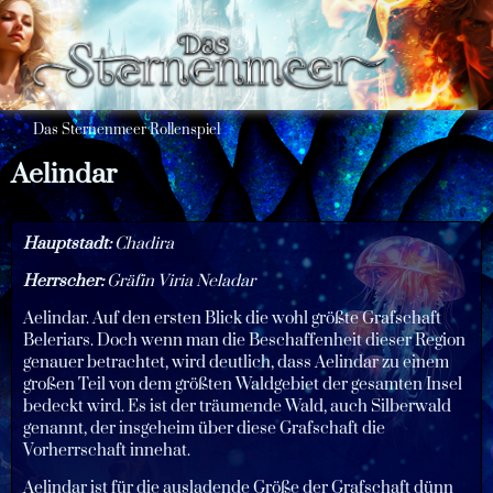
Das Sternenmeer Rollenspiel
Aelindar
Hauptstadt:
Chadira
Herrscher:
Gräfin Viria Neladar
Aelindar. Auf den ersten Blick die wohl größte Grafschaft
Beleriars. Doch wenn man die Beschaffenheit dieser Region
genauer betrachtet, wird deutlich, dass Aelindar zu einem
großen Teil von dem größten Waldgebiet der gesamten Insel
bedeckt wird. Es ist der träumende Wald, auch Silberwald
genannt, der insgeheim über diese Grafschaft die
Vorherrschaft innehat.
Aelindar ist für die ausladende Größe der Grafschaft dünn