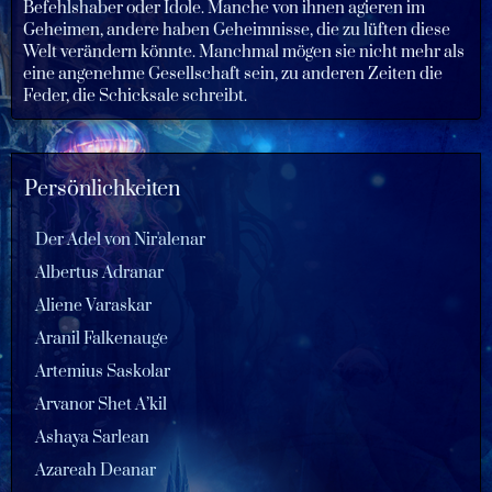
Befehlshaber oder Idole. Manche von ihnen agieren im
Geheimen, andere haben Geheimnisse, die zu lüften diese
Welt verändern könnte. Manchmal mögen sie nicht mehr als
eine angenehme Gesellschaft sein, zu anderen Zeiten die
Feder, die Schicksale schreibt.
Persönlichkeiten
Der Adel von Nir'alenar
Albertus Adranar
Aliene Varaskar
Aranil Falkenauge
Artemius Saskolar
Arvanor Shet A’kil
Ashaya Sarlean
Azareah Deanar