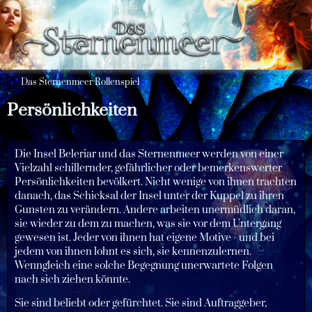
Das Sternenmeer Rollenspiel
Persönlichkeiten
Die Insel Beleriar und das Sternenmeer werden von einer
Vielzahl schillernder, gefährlicher oder bemerkenswerter
Persönlichkeiten bevölkert. Nicht wenige von ihnen trachten
danach, das Schicksal der Insel unter der Kuppel zu ihren
Gunsten zu verändern. Andere arbeiten unermüdlich daran,
sie wieder zu dem zu machen, was sie vor dem Untergang
gewesen ist. Jeder von ihnen hat eigene Motive - und bei
jedem von ihnen lohnt es sich, sie kennenzulernen.
Wenngleich eine solche Begegnung unerwartete Folgen
nach sich ziehen könnte.
Sie sind beliebt oder gefürchtet. Sie sind Auftraggeber,