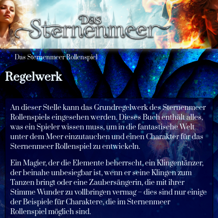
Das Sternenmeer Rollenspiel
Regelwerk
An dieser Stelle kann das Grundregelwerk des Sternenmeer
Rollenspiels eingesehen werden. Dieses Buch enthält alles,
was ein Spieler wissen muss, um in die fantastische Welt
unter dem Meer einzutauchen und einen Charakter für das
Sternenmeer Rollenspiel zu entwickeln.
Ein Magier, der die Elemente beherrscht, ein Klingentänzer,
der beinahe unbesiegbar ist, wenn er seine Klingen zum
Tanzen bringt oder eine Zaubersängerin, die mit ihrer
Stimme Wunder zu vollbringen vermag – dies sind nur einige
der Beispiele für Charaktere, die im Sternenmeer
Rollenspiel möglich sind.