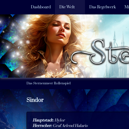
Dashboard
Die Welt
Das Regelwerk
Mi
Das Sternenmeer Rollenspiel
Sindor
Hauptstadt:
Hylor
Herrscher:
Graf Arlend Halaris