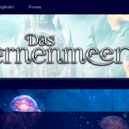
tglieder
Forum