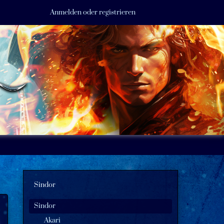
Anmelden oder registrieren
Sindor
Sindor
Akari