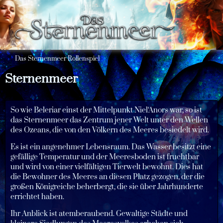
Das Sternenmeer Rollenspiel
Sternenmeer
So wie Beleriar einst der Mittelpunkt Niel‘Anors war, so ist
das Sternenmeer das Zentrum jener Welt unter den Wellen
des Ozeans, die von den Völkern des Meeres besiedelt wird.
Es ist ein angenehmer Lebensraum. Das Wasser besitzt eine
gefällige Temperatur und der Meeresboden ist fruchtbar
und wird von einer vielfältigen Tierwelt bewohnt. Dies hat
die Bewohner des Meeres an diesen Platz gezogen, der die
großen Königreiche beherbergt, die sie über Jahrhunderte
errichtet haben.
Ihr Anblick ist atemberaubend. Gewaltige Städte und