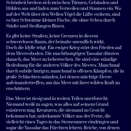
Schönheit breiten sich zwischen Türmen, Gebäuden und
Höhlen aus und laden zum Verweilen und Staunen ein. Wo
auf der Welt über den Wellen Vögel die Lüfte erobern, sind
es hier Schwärme kleiner Fische, die ohne Scheu durch
Städte und Siedlungen flitzen.
Es gibt keine Straßen, keine Grenzen in diesem
schwerelosen Raum, der beinahe unendlich wirkt.
Doch die Idylle trügt. Ein ewiger Krieg stört den Frieden auf
dem Meeresboden. Die machthungrigen Yassalar dürsten
danach, das Meer zu beherrschen. Sie sind eine ständige
Bedrohung für die anderen Völker des Meeres. Manchmal
durch subtile Intrigen, manchmal in offenen Kämpfen, die in
große Schlachten münden, bei denen mächtige Heere
aufeinandertreffen, um das Meer mit ihrer wilden Kraft zu
erschüttern.
Das Meer ist riesig und in weiten Teilen unerforscht.
Niemand weiß zu sagen, was alles auf seinem Grund
existieren mag. Kreaturen, die niemand zu Gesicht
bekommen hat, unbekannte Völker aus der Ferne, die
vielleicht eines Tages in das Sternenmeer eindringen und
sogar die Yassalar das Fürchten lehren. Reiche, von denen