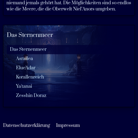
niemand jemals gehört hat. Die Möglichkeiten sind so endlos
wie die Meere, die die Oberwelt Niel’Anors umgeben.
Das Sternenmeer
Das Sternenmeer
Asrallea
Elue'Adar
Korallenreich
Ya'tanai
Zesshin Doraz
Datenschutzerklärung
Impressum