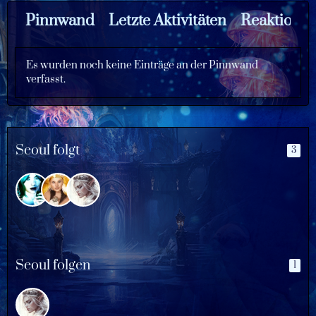
Pinnwand
Letzte Aktivitäten
Reaktione
Es wurden noch keine Einträge an der Pinnwand
verfasst.
Seoul folgt
3
Seoul folgen
1