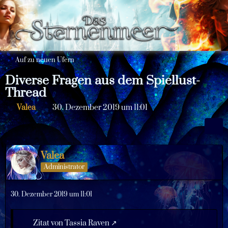
Auf zu neuen Ufern
Diverse Fragen aus dem Spiellust-
Thread
Valea
30. Dezember 2019 um 11:01
Valea
Administrator
30. Dezember 2019 um 11:01
Zitat von Tassia Raven