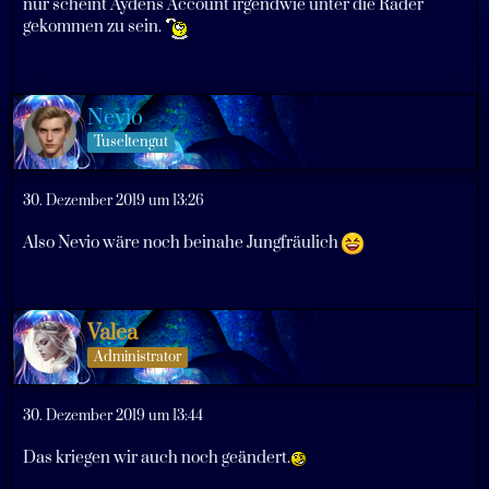
nur scheint Aydens Account irgendwie unter die Räder
gekommen zu sein.
Nevio
Tuseltengut
30. Dezember 2019 um 13:26
Also Nevio wäre noch beinahe Jungfräulich
Valea
Administrator
30. Dezember 2019 um 13:44
Das kriegen wir auch noch geändert.