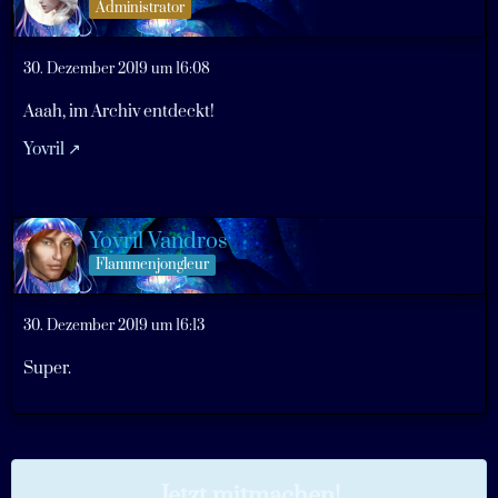
Administrator
30. Dezember 2019 um 16:08
Aaah, im Archiv entdeckt!
Yovril
Yovril Vandros
Flammenjongleur
30. Dezember 2019 um 16:13
Super.
Jetzt mitmachen!