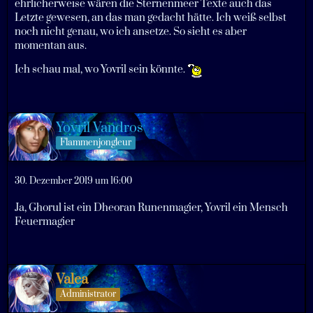
ehrlicherweise wären die Sternenmeer Texte auch das
Letzte gewesen, an das man gedacht hätte. Ich weiß selbst
noch nicht genau, wo ich ansetze. So sieht es aber
momentan aus.
Ich schau mal, wo Yovril sein könnte.
Yovril Vandros
Flammenjongleur
30. Dezember 2019 um 16:00
Ja, Ghorul ist ein Dheoran Runenmagier, Yovril ein Mensch
Feuermagier
Valea
Administrator