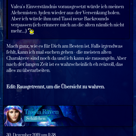
Valea`s Einverständnis vorausgesetzt würde ich meinen
Alchemisten Ayden wieder aus der Versenkung holen.
Aber ich würde ihm und Tassi neue Backrounds
verpassen (ich erinnere mich an die alten nämlich nicht
mehr....)
Mach ganz, wie es für Dich am Besten ist. Falls irgendwas
fehlt, kann ich mal suchen gehen - die meisten alten
Charaktere sind noch da und ich kann sie rausangeln. Aber
nach der langen Zeit ist es wahrscheinlich eh reizvoll, das
alles zu überarbeiten.
Edit: Rausgetrennt, um die Übersicht zu wahren.
Tassia Raven
Schäfchen
30. Dezember 2019 um 11:38