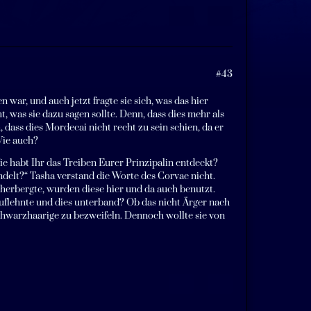
#43
war, und auch jetzt fragte sie sich, was das hier
ht, was sie dazu sagen sollte. Denn, dass dies mehr als
 dass dies Mordecai nicht recht zu sein schien, da er
Wie auch?
„Wie habt Ihr das Treiben Eurer Prinzipalin entdeckt?
ndelt?“ Tasha verstand die Worte des Corvae nicht.
erbergte, wurden diese hier und da auch benutzt.
 auflehnte und dies unterband? Ob das nicht Ärger nach
Schwarzhaarige zu bezweifeln. Dennoch wollte sie von