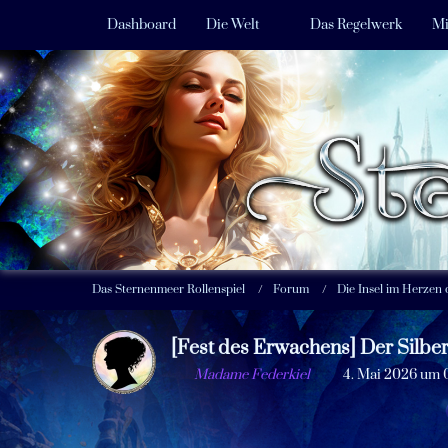
Dashboard
Die Welt
Das Regelwerk
Mi
Das Sternenmeer Rollenspiel
Forum
Die Insel im Herzen
[Fest des Erwachens] Der Silber
Madame Federkiel
4. Mai 2026 um 