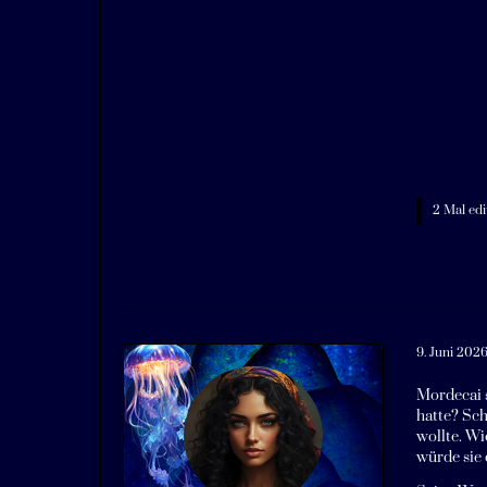
2 Mal edi
9. Juni 202
Mordecai s
hatte? Sch
wollte. Wi
würde sie 