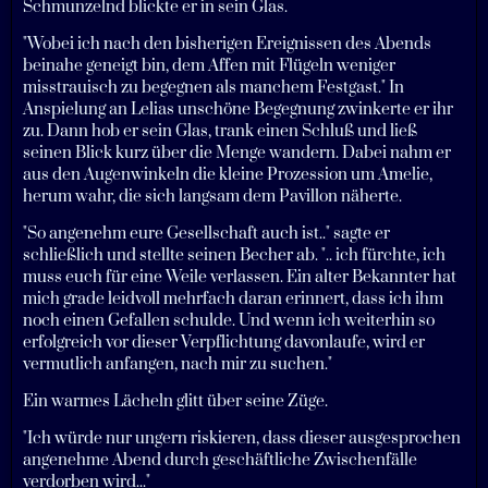
Schmunzelnd blickte er in sein Glas.
"Wobei ich nach den bisherigen Ereignissen des Abends
beinahe geneigt bin, dem Affen mit Flügeln weniger
misstrauisch zu begegnen als manchem Festgast." In
Anspielung an Lelias unschöne Begegnung zwinkerte er ihr
zu. Dann hob er sein Glas, trank einen Schluß und ließ
seinen Blick kurz über die Menge wandern. Dabei nahm er
aus den Augenwinkeln die kleine Prozession um Amelie,
herum wahr, die sich langsam dem Pavillon näherte.
"So angenehm eure Gesellschaft auch ist.." sagte er
schließlich und stellte seinen Becher ab. ".. ich fürchte, ich
muss euch für eine Weile verlassen. Ein alter Bekannter hat
mich grade leidvoll mehrfach daran erinnert, dass ich ihm
noch einen Gefallen schulde. Und wenn ich weiterhin so
erfolgreich vor dieser Verpflichtung davonlaufe, wird er
vermutlich anfangen, nach mir zu suchen."
Ein warmes Lächeln glitt über seine Züge.
"Ich würde nur ungern riskieren, dass dieser ausgesprochen
angenehme Abend durch geschäftliche Zwischenfälle
verdorben wird..."