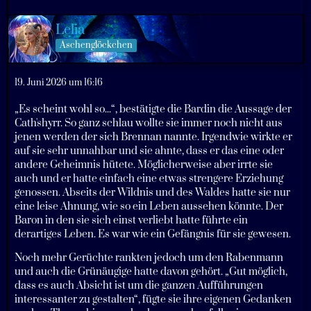
Lelia
Aschenglöckchen
19. Juni 2026 um 16:16
„Es scheint wohl so...“, bestätigte die Bardin die Aussage der
Cath'shyrr. So ganz schlau wollte sie immer noch nicht aus
jenen werden der sich Brennan nannte. Irgendwie wirkte er
auf sie sehr unnahbar und sie ahnte, dass er das eine oder
andere Geheimnis hütete. Möglicherweise aber irrte sie
auch und er hatte einfach eine etwas strengere Erziehung
genossen. Abseits der Wildnis und des Waldes hatte sie nur
eine leise Ahnung, wie so ein Leben aussehen könnte. Der
Baron in den sie sich einst verliebt hatte führte ein
derartiges Leben. Es war wie ein Gefängnis für sie gewesen.
Noch mehr Gerüchte rankten jedoch um den Rabenmann
und auch die Grünäugige hatte davon gehört. „Gut möglich,
dass es auch Absicht ist um die ganzen Aufführungen
interessanter zu gestalten“, fügte sie ihre eigenen Gedanken