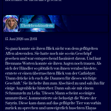
Elaya
Überlebenskünstlerin
15. Juni 2026 um 21:03
So ganz konnte sie ihren Blick nicht von dem geflügelten
Affen abwenden. Sie hatte noch nie so ein Geschöpf
gesehen und war entsprechend fasziniert davon. Und laut
Brennans Worten konnte sie ihren Augen noch trauen. Als
sich der Händler so plötzlich von ihnen verabschiedete,
erntete er einen überraschten Blick von der Cath'shyrr.
"Dann drücke ich euch die Daumen für dieses wichtige
Geschäft." Sie lächelte ihm zum Abschied zu und sah ihn für
einige Augenblicke hinterher. Dann sah sie mit einem
Schmunzeln zu Lelia. "Diesen Mann scheint so einiges
umzutreiben", kommentierte sie belustigt die Worte der
Satyrin. Diese kam dann auf das geflügelte Tier von vorhin
zurück zu sprechen und unweigerlich huschten Elayas