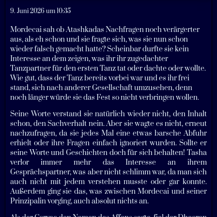
9. Juni 2026 um 10:35
Mordecai sah ob Atashkadas Nachfragen noch verärgerter
aus, als eh schon und sie fragte sich, was sie nun schon
wieder falsch gemacht hatte? Scheinbar durfte sie kein
Interesse an dem zeigen, was ihr ihr zugedachter
Tanzpartner für den ersten Tanz tat oder dachte oder wollte.
Wie gut, dass der Tanz bereits vorbei war und es ihr frei
stand, sich nach anderer Gesellschaft umzusehen, denn
noch länger würde sie das Fest so nicht verbringen wollen.
Seine Worte verstand sie natürlich wieder nicht, den Inhalt
schon, den Sachverhalt nein. Aber sie wagte es nicht, erneut
nachzufragen, da sie jedes Mal eine etwas barsche Abfuhr
erhielt oder ihre Fragen einfach ignoriert wurden. Sollte er
seine Worte und Geschichten doch für sich behalten! Tasha
verlor immer mehr das Interesse an ihrem
Gesprächspartner, was aber nicht schlimm war, da man sich
auch nicht mit jedem verstehen musste oder gar konnte.
Außerdem ging sie das, was zwischen Mordecai und seiner
Prinzipalin vorging, auch absolut nichts an.