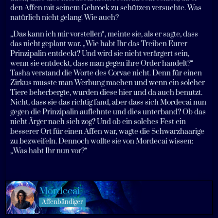
den Affen mit seinem Gehrock zu schützen versuchte. Was
natürlich nicht gelang. Wie auch?
„Das kann ich mir vorstellen“, meinte sie, als er sagte, dass
das nicht geplant war. „Wie habt Ihr das Treiben Eurer
Prinzipalin entdeckt? Und wird sie nicht verärgert sein,
wenn sie entdeckt, dass man gegen ihre Order handelt?“
Tasha verstand die Worte des Corvae nicht. Denn für einen
Zirkus musste man Werbung machen und wenn ein solcher
Tiere beherbergte, wurden diese hier und da auch benutzt.
Nicht, dass sie das richtig fand, aber dass sich Mordecai nun
gegen die Prinzipalin auflehnte und dies unterband? Ob das
nicht Ärger nach sich zog? Und ob ein solches Fest ein
besserer Ort für einen Affen war, wagte die Schwarzhaarige
zu bezweifeln. Dennoch wollte sie von Mordecai wissen:
„Was habt Ihr nun vor?“
Mordecai
Affenbändiger