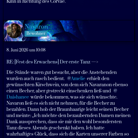
Kinn in Richtung des Corvae.
Navaron
Bewohner
8. Juni 2026 um 10:08
RE: [Fest des Erwachens] Der erste Tanz
—>
Die Stände waren gut besucht, aber die Anstehenden
wurden auch rasch bedient.
Amelie
erhielt den
gewünschten Kirschwein, von dem sich Navaranon ebenso
einen Becher, aber gestreckt einschenken ließ und
Daishanee
würde bekommen, was sie sich wünschte.
Navaron ließ es sich nicht nehmen, für die Becher zu
bezahlen. Dann hob der Braunhaarige leicht seinen Becher
und meinte: „Ich möchte den bezaubernden Damen meinen
Dank aussprechen, dass sie mir den wohl besondersten
Tanz dieses Abends geschenkt haben. Ich hatte
wahrhaftiges Glück, dass sich die Karten unserer Farben so