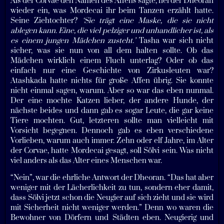
Als der Corvae den Namen des Affens sagte, fiel der Dheoran
wieder ein, was Mordecai ihr beim Tanzen erzählt hatte.
Seine Ziehtochter?
‘Sie trägt eine Maske, die sie nicht
ablegen kann. Eine, die viel pelziger und unhandlicher ist, als
es einem jungen Mädchen zusteht.’
Tasha war sich nicht
sicher, was sie nun von all dem halten sollte. Ob das
Mädchen wirklich einem Fluch unterlag? Oder ob das
einfach nur eine Geschichte von Zirkusleuten war?
Atashkada hatte nichts für große Affen übrig. Sie konnte
nicht einmal sagen, warum. Aber so war das eben nunmal.
Der eine mochte Katzen lieber, der andere Hunde, der
nächste beides und dann gab es sogar Leute, die gar keine
Tiere mochten. Gut, letzteren sollte man vielleicht mit
Vorsicht begegnen. Dennoch gab es eben verschiedene
Vorlieben, warum auch immer. Zehn oder elf Jahre, im Alter
der Corvae, hatte Mordecai gesagt, soll Sölvi sein. Was nicht
viel anders als das Alter eines Menschen war.
“Nein”, war die ehrliche Antwort der Dheoran. “Das hat aber
weniger mit der Lächerlichkeit zu tun, sondern eher damit,
dass Sölvi jetzt schon die Neugier auf sich zieht und sie wird
mit Sicherheit nicht weniger werden.” Denn wo waren die
Bewohner von Dörfern und Städten eben. Neugierig und