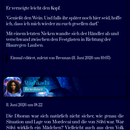
Er verneigte leicht den Kopf.
"Genießt den Wein. Und falls ihr später noch hier seid, hoffe
ich, dass ich mich wieder zu euch gesellen darf."
Mit einem letzten Nicken wandte sich der Händler ab und
verschwand zwischen den Festgästen in Richtung der
Blauregen-Lauben.
Einmal editiert, zuletzt von
Brennan
(
11. Juni 2026 um 10:07
)
Atashkada
Bewohner
11. Juni 2026 um 18:22
Die Dhoran war sich natürlich nicht sicher, wie genau die
Situation und Lage von Mordecai und die von Sölvi war. War
Sölvi wirklich ein Mädchen? Vielleicht auch aus dem Volk