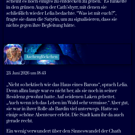
scheint es noch einiges zu entdecken zu geben.” Es funkelte
in den grünen Augen der Cath’shyrr, mit denen sie
schließlich wieder Lelia bedachte. “Was ist mit euch?”,
fragte sie dann die Satyrin, um zu signalisieren, dass sie
nichts gegen ihre Begleitung hätte.
Lelia
Aschenglöckchen
23. Juni 2026 um 18:43
„Nicht so hektisch wie das Haus eines Barons“, sprach Lelia.
Denn allzu lange war es nicht her, als sie noch in seiner
Residenz gewohnt hatte. Auf seidenen Laken gebettet.
„Auch wenn ich das Leben im Wald sehr vermisse.“ Aber gut,
sie war in ihrer Rolle als Bardin viel unterwegs. Hatte so
einige schöne Abenteuer erlebt. Die Stadt kam ihr da auch
gerade recht.
Ein wenig verwundert über den Sinneswandel der Chath