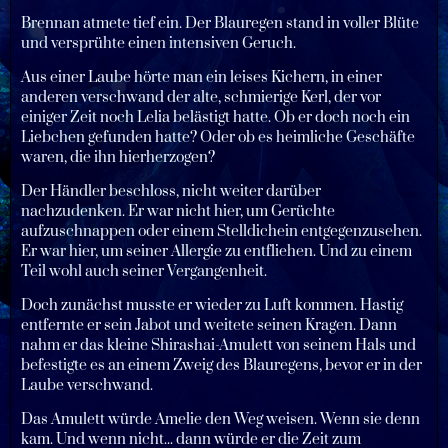
Brennan atmete tief ein. Der Blauregen stand in voller Blüte
und versprühte einen intensiven Geruch.
Aus einer Laube hörte man ein leises Kichern, in einer
anderen verschwand der alte, schmierige Kerl, der vor
einiger Zeit noch Lelia belästigt hatte. Ob er doch noch ein
Liebchen gefunden hatte? Oder ob es heimliche Geschäfte
waren, die ihn hierherzogen?
Der Händler beschloss, nicht weiter darüber
nachzudenken. Er war nicht hier, um Gerüchte
aufzuschnappen oder einem Stelldichein entgegenzusehen.
Er war hier, um seiner Allergie zu entfliehen. Und zu einem
Teil wohl auch seiner Vergangenheit.
Doch zunächst musste er wieder zu Luft kommen. Hastig
entfernte er sein Jabot und weitete seinen Kragen. Dann
nahm er das kleine Shirashai-Amulett von seinem Hals und
befestigte es an einem Zweig des Blauregens, bevor er in der
Laube verschwand.
Das Amulett würde Amelie den Weg weisen. Wenn sie denn
kam. Und wenn nicht... dann würde er die Zeit zum