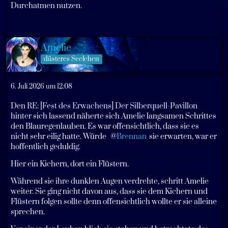
Durchatmen nutzen.
Amelie
düsteres Seelchen
6. Juli 2026 um 12:08
Den
RE: [Fest des Erwachens] Der Silberquell-Pavillon
hinter sich lassend näherte sich Amelie langsamen Schrittes
den Blauregenlauben. Es war offensichtlich, dass sie es
nicht sehr eilig hatte. Würde
Brennan
sie erwarten, war er
hoffentlich geduldig.
Hier ein Kichern, dort ein Flüstern.
Während sie ihre dunklen Augen verdrehte, schritt Amelie
weiter. Sie ging nicht davon aus, dass sie dem Kichern und
Flüstern folgen sollte denn offensichtlich wollte er sie alleine
sprechen.