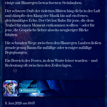
einige mit Blauregen bewachsenen Steinlauben.
Der schwere Duft der violetten Blüten hing dicht in der Luft
und dämpfte den Klang der Musik bis auf ein fernes,
gleichmäßiges Echo. Der Ort bot Ruhe für jene, die dem
Trubel für einen Moment entkommen wollten – oder für
jene, die Gespräche lieber abseits neugieriger Blicke
führten.
Die schmalen Wege zwischen den Blauregen-Lauben ließen
gerade genug Raum für zufällige oder weniger zufällige
Begegnungen,
Ein Bereich des Festes, in dem Worte leiser wurden – und
Bedeutung oft zwischen den Zeilen lagen..
Brennan
♥ Shirashai
11. Juni 2026 um 10:07