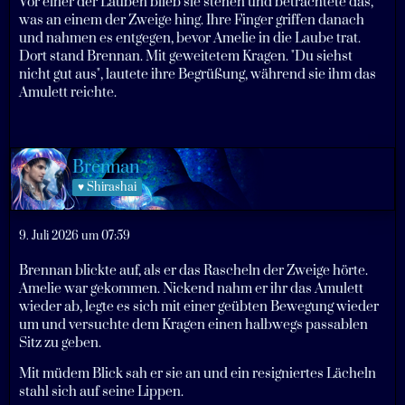
Vor einer der Lauben blieb sie stehen und betrachtete das,
was an einem der Zweige hing. Ihre Finger griffen danach
und nahmen es entgegen, bevor Amelie in die Laube trat.
Dort stand Brennan. Mit geweitetem Kragen. "Du siehst
nicht gut aus", lautete ihre Begrüßung, während sie ihm das
Amulett reichte.
Brennan
♥ Shirashai
9. Juli 2026 um 07:59
Brennan blickte auf, als er das Rascheln der Zweige hörte.
Amelie war gekommen. Nickend nahm er ihr das Amulett
wieder ab, legte es sich mit einer geübten Bewegung wieder
um und versuchte dem Kragen einen halbwegs passablen
Sitz zu geben.
Mit müdem Blick sah er sie an und ein resigniertes Lächeln
stahl sich auf seine Lippen.