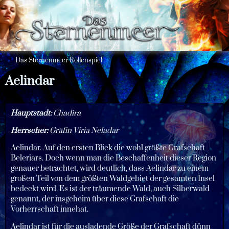
Das Sternenmeer Rollenspiel
Aelindar
Hauptstadt:
Chadira
Herrscher:
Gräfin Viria Neladar
Aelindar. Auf den ersten Blick die wohl größte Grafschaft
Beleriars. Doch wenn man die Beschaffenheit dieser Region
genauer betrachtet, wird deutlich, dass Aelindar zu einem
großen Teil von dem größten Waldgebiet der gesamten Insel
bedeckt wird. Es ist der träumende Wald, auch Silberwald
genannt, der insgeheim über diese Grafschaft die
Vorherrschaft innehat.
Aelindar ist für die ausladende Größe der Grafschaft dünn