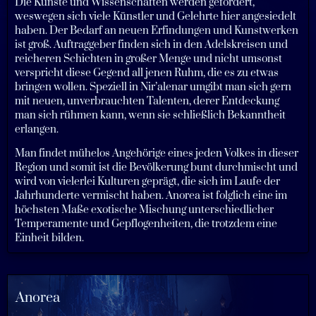
Die Künste und Wissenschaften werden gefördert,
weswegen sich viele Künstler und Gelehrte hier angesiedelt
haben. Der Bedarf an neuen Erfindungen und Kunstwerken
ist groß. Auftraggeber finden sich in den Adelskreisen und
reicheren Schichten in großer Menge und nicht umsonst
verspricht diese Gegend all jenen Ruhm, die es zu etwas
bringen wollen. Speziell in Nir’alenar umgibt man sich gern
mit neuen, unverbrauchten Talenten, derer Entdeckung
man sich rühmen kann, wenn sie schließlich Bekanntheit
erlangen.
Man findet mühelos Angehörige eines jeden Volkes in dieser
Region und somit ist die Bevölkerung bunt durchmischt und
wird von vielerlei Kulturen geprägt, die sich im Laufe der
Jahrhunderte vermischt haben. Anorea ist folglich eine im
höchsten Maße exotische Mischung unterschiedlicher
Temperamente und Gepflogenheiten, die trotzdem eine
Einheit bilden.
Anorea