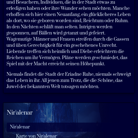
und Besuchern, Individuen, die in der Stadt etwas zu
erledigen haben oder ihre Wunder sehen möchten. Manche
erhoffen sich hier einen Neuanfang, ein glücklicheres Leben
als dort, wo sie geboren worden sind, Reichtum oder Ruhm.
In den Nächten schläft man selten. Intrigen werden
gesponnen, auf Bällen wird getanzt und gefeiert.
Wagemutige Männer und Frauen streifen durch die Gassen
und üben Gerechtigkeit für ein geschehenes Unrecht.
Liebende treffen sich heimlich und Diebe erleichtern die
Reichen um ihr Vermögen. Pläne werden geschmiedet, das
Spiel mit der Macht erreicht seinen Höhepunkt.
Niemals findet die Stadt der Eriadne Ruhe, niemals schweigt
das Leben in ihr. All jenen zum Trotz, die die Schöne, das
Juwel der bekannten Welt totsagen möchten.
Nir'alenar
Nir'alenar
Karte von Nir'alenar