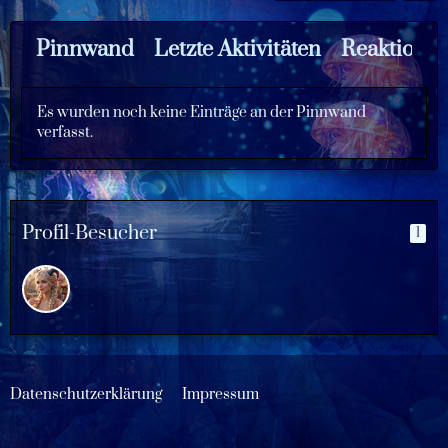
Pinnwand
Letzte Aktivitäten
Reaktione
Es wurden noch keine Einträge an der Pinnwand
verfasst.
Profil-Besucher
1
Datenschutzerklärung
Impressum