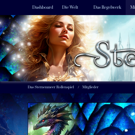
Dashboard
Die Welt
Das Regelwerk
Mi
Das Sternenmeer Rollenspiel
Mitglieder