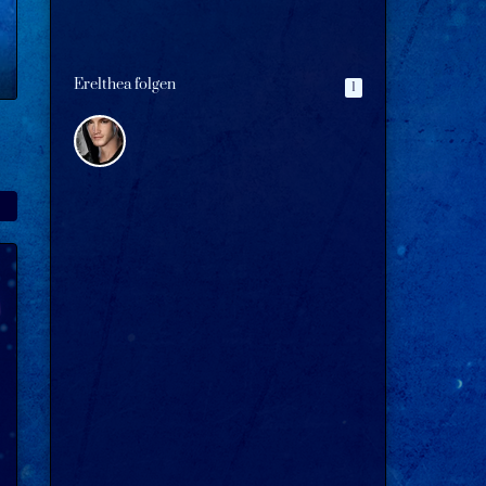
Erelthea folgen
1