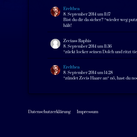
Erelthea
8. September 2014 um 11:17
Bist du dir da sicher? *wieder weg put
hält!
Zeciass Raphis
8. September 2014 um 11:36
*zückt locker seinen Dolch und ritzt tie
Erelthea
8. September 2014 um 14:28
*zündet Zecis Haare an* nö, hast du no
Datenschutzerklärung
Impressum