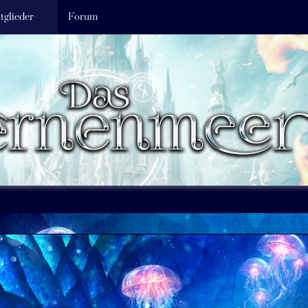
tglieder
Forum