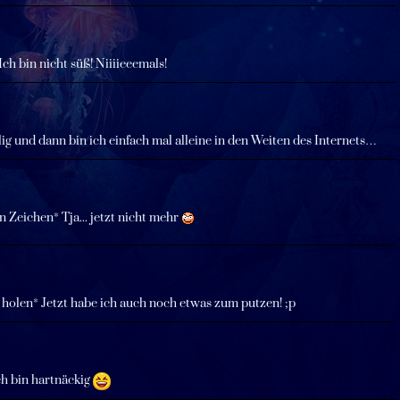
Ich bin nicht süß! Niiiieeemals!
ig und dann bin ich einfach mal alleine in den Weiten des Internets…
 Zeichen* Tja... jetzt nicht mehr
 holen* Jetzt habe ich auch noch etwas zum putzen! ;p
ch bin hartnäckig