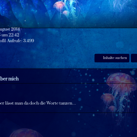
August 2014
5 um 22:42
ofil-Aufrufe
3.499
Inhalte suchen
ber mich
eber lässt man da doch die Worte tanzen…