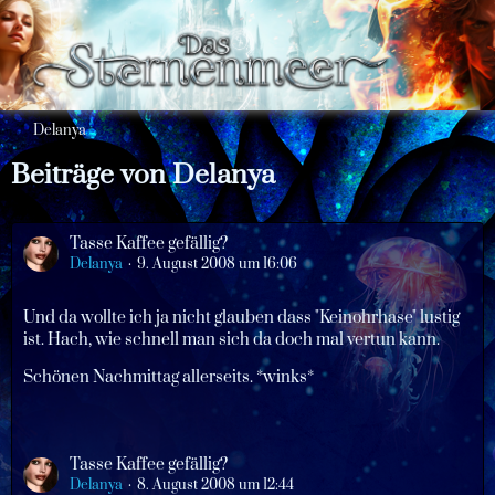
Delanya
Beiträge von Delanya
Tasse Kaffee gefällig?
Delanya
9. August 2008 um 16:06
Und da wollte ich ja nicht glauben dass "Keinohrhase" lustig
ist. Hach, wie schnell man sich da doch mal vertun kann.
Schönen Nachmittag allerseits. *winks*
Tasse Kaffee gefällig?
Delanya
8. August 2008 um 12:44