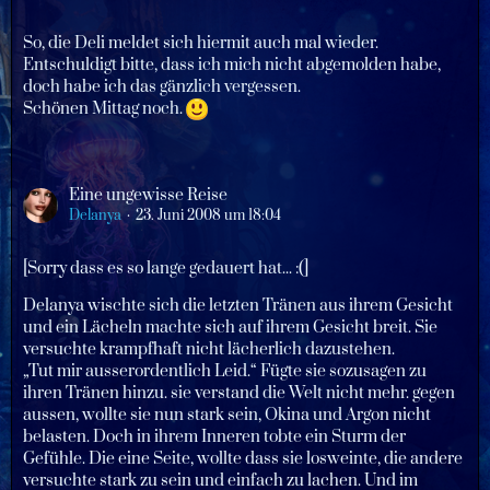
So, die Deli meldet sich hiermit auch mal wieder.
Entschuldigt bitte, dass ich mich nicht abgemolden habe,
doch habe ich das gänzlich vergessen.
Schönen Mittag noch.
Eine ungewisse Reise
Delanya
23. Juni 2008 um 18:04
[Sorry dass es so lange gedauert hat... :(]
Delanya wischte sich die letzten Tränen aus ihrem Gesicht
und ein Lächeln machte sich auf ihrem Gesicht breit. Sie
versuchte krampfhaft nicht lächerlich dazustehen.
„Tut mir ausserordentlich Leid.“ Fügte sie sozusagen zu
ihren Tränen hinzu. sie verstand die Welt nicht mehr. gegen
aussen, wollte sie nun stark sein, Okina und Argon nicht
belasten. Doch in ihrem Inneren tobte ein Sturm der
Gefühle. Die eine Seite, wollte dass sie losweinte, die andere
versuchte stark zu sein und einfach zu lachen. Und im