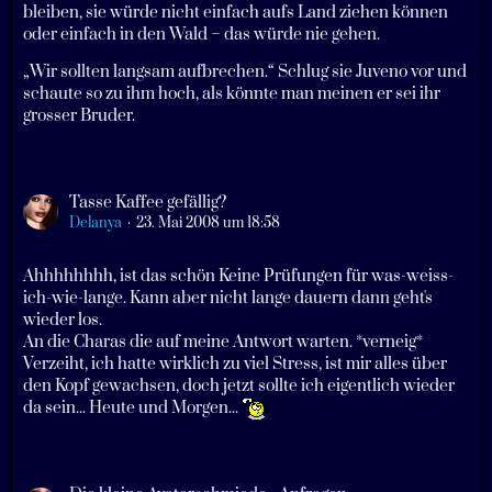
bleiben, sie würde nicht einfach aufs Land ziehen können
oder einfach in den Wald – das würde nie gehen.
„Wir sollten langsam aufbrechen.“ Schlug sie Juveno vor und
schaute so zu ihm hoch, als könnte man meinen er sei ihr
grosser Bruder.
Tasse Kaffee gefällig?
Delanya
23. Mai 2008 um 18:58
Ahhhhhhhh, ist das schön Keine Prüfungen für was-weiss-
ich-wie-lange. Kann aber nicht lange dauern dann geht's
wieder los.
An die Charas die auf meine Antwort warten. *verneig*
Verzeiht, ich hatte wirklich zu viel Stress, ist mir alles über
den Kopf gewachsen, doch jetzt sollte ich eigentlich wieder
da sein... Heute und Morgen...