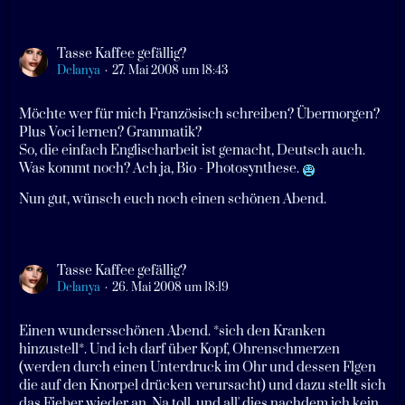
Tasse Kaffee gefällig?
Delanya
27. Mai 2008 um 18:43
Möchte wer für mich Französisch schreiben? Übermorgen?
Plus Voci lernen? Grammatik?
So, die einfach Englischarbeit ist gemacht, Deutsch auch.
Was kommt noch? Ach ja, Bio - Photosynthese.
Nun gut, wünsch euch noch einen schönen Abend.
Tasse Kaffee gefällig?
Delanya
26. Mai 2008 um 18:19
Einen wundersschönen Abend. *sich den Kranken
hinzustell*. Und ich darf über Kopf, Ohrenschmerzen
(werden durch einen Unterdruck im Ohr und dessen Flgen
die auf den Knorpel drücken verursacht) und dazu stellt sich
das Fieber wieder an. Na toll, und all' dies nachdem ich kein