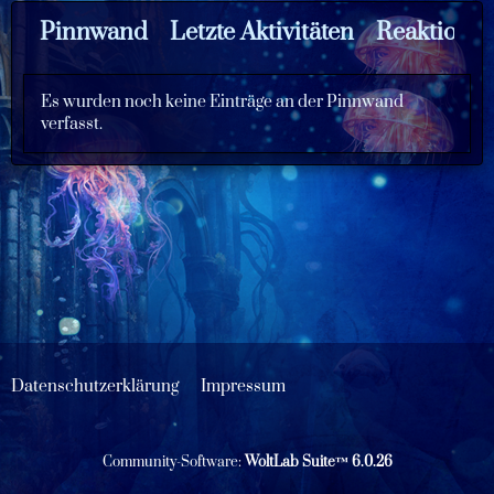
Pinnwand
Letzte Aktivitäten
Reaktione
Es wurden noch keine Einträge an der Pinnwand
verfasst.
Datenschutzerklärung
Impressum
Community-Software:
WoltLab Suite™ 6.0.26