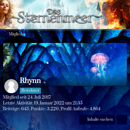
Mitglieder
Rhynn
Bewohner
Mitglied seit 24. Juli 2017
Letzte Aktivität:
19. Januar 2022 um 21:35
Beiträge
643
Punkte
3.220
Profil-Aufrufe
4.864
Inhalte suchen