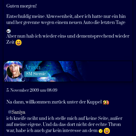
Guten morgen!
Entschuldig meine Abwesenheit, aber ich hatte nur ein hin
und her gerenne wegen einem neuen Auto die letzten Tage
Aber nun hab ich wieder eins und dementsprechend wieder
Zeit
Argon
SM Sternie
5. November 2009 um 08:09
Na dann, willkommen zurück unter der Kuppel
Saniya
ich kneife nciht und ich stelle mich auf keine Seite, außer
auf meine eigene. Und da das dort nicht der echte Thron
war, habe ich auch gar kein interesse an dem