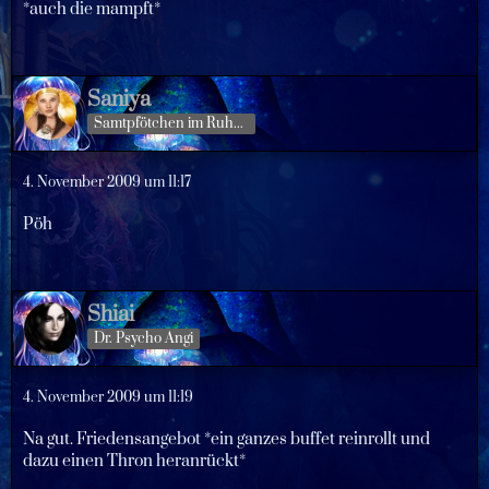
*auch die mampft*
Saniya
Samtpfötchen im Ruhestand
4. November 2009 um 11:17
Pöh
Shiai
Dr. Psycho Angi
4. November 2009 um 11:19
Na gut. Friedensangebot *ein ganzes buffet reinrollt und
dazu einen Thron heranrückt*