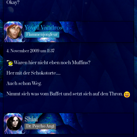
Okay?
Yovril Vandros
Flammenjongleur
4. November 2009 um 11:37
Waren hier nicht eben noch Muffins?
Her mit der Schokotorte.....
Auch schon Weg.
Nimmt sich was vom Buffet und setzt sich auf den Thron.
Shiai
Dr. Psycho Angi