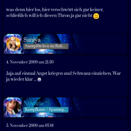
was denn hier los, hier verschwört sich gar keiner,
schließlich will ich diesen Thron ja gar nicht
Saniya
Samtpfötchen im Ruhestand
4. November 2009 um 21:50
Jaja auf einmal Angst kriegen und Schwanz einziehen. War
ja wieder klar ...
Novaria
Kampfkatze / Spammgöttin
5. November 2009 um 07:01