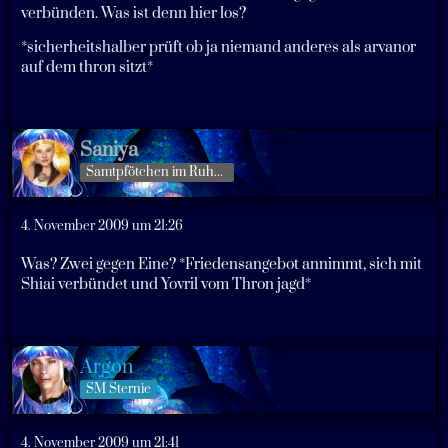
verbünden. Was ist denn hier los?
*sicherheitshalber prüft ob ja niemand anderes als arvanor
auf dem thron sitzt*
Saniya
Samtpfötchen im Ruhestand
4. November 2009 um 21:26
Was? Zwei gegen Eine? *Friedensangebot annimmt, sich mit
Shiai verbündet und Yovril vom Thron jagd*
Argon
SM Sternie
4. November 2009 um 21:41