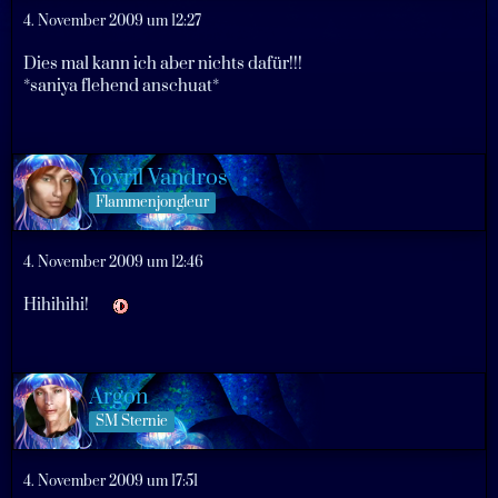
4. November 2009 um 12:27
Dies mal kann ich aber nichts dafür!!!
*saniya flehend anschuat*
Yovril Vandros
Flammenjongleur
4. November 2009 um 12:46
Hihihihi!
Argon
SM Sternie
4. November 2009 um 17:51