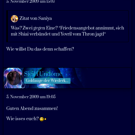
5. November 2009 um 15:07
Zitat von Saniya
Was? Zwei gegen Eine? *Friedensangebot annimmt, sich
mit Shiai verbündet und Yovril vom Thron jagd*
Wie willst Du das denn schaffen?
Sicil i Undómê
Goldauge der Wiederkehrer
5. November 2009 um 19:05
Guten Abend zusammen!
Wie isses euch?