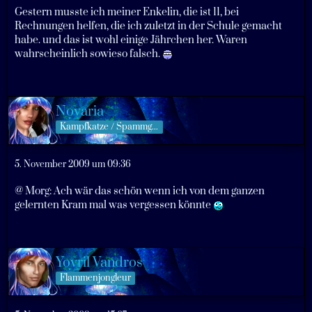
Gestern musste ich meiner Enkelin, die ist 11, bei
Rechnungen helfen, die ich zuletzt in der Schule gemacht
habe. und das ist wohl einige Jährchen her. Waren
wahrscheinlich sowieso falsch.
Novaria
Kampfkatze / Spammgöttin
5. November 2009 um 09:36
@ Morg: Ach wär das schön wenn ich von dem ganzen
gelernten Kram mal was vergessen könnte
Yovril Vandros
Flammenjongleur