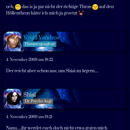
och,
das is ja gar nicht der richtige Thron
auf den
Höllenthron hätte ich mich ja gesetzt
Yovril Vandros
Flammenjongleur
4. November 2009 um 18:22
Der reicht aber schon aus, um Shiai zu ärgern.....
Shiai
Dr. Psycho Angi
4. November 2009 um 19:21
Nanu.....ihr werdet euch doch nicht etwa gegen mich