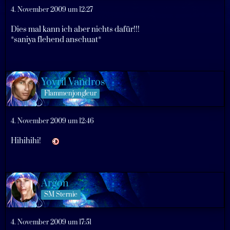
4. November 2009 um 12:27
Dies mal kann ich aber nichts dafür!!!
*saniya flehend anschuat*
Yovril Vandros
Flammenjongleur
4. November 2009 um 12:46
Hihihihi!
Argon
SM Sternie
4. November 2009 um 17:51