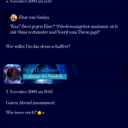
5. November 2009 um 15:07
Zitat von Saniya
Was? Zwei gegen Eine? *Friedensangebot annimmt, sich
mit Shiai verbündet und Yovril vom Thron jagd*
Wie willst Du das denn schaffen?
Sicil i Undómê
Goldauge der Wiederkehrer
5. November 2009 um 19:05
Guten Abend zusammen!
Wie isses euch?