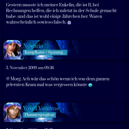
Gestern musste ich meiner Enkelin, die ist 11, bei
Rechnungen helfen, die ich zuletzt in der Schule gemacht
habe. und das ist wohl einige Jährchen her. Waren
wahrscheinlich sowieso falsch.
Novaria
Kampfkatze / Spammgöttin
5. November 2009 um 09:36
@ Morg: Ach wär das schön wenn ich von dem ganzen
gelernten Kram mal was vergessen könnte
Yovril Vandros
Flammenjongleur