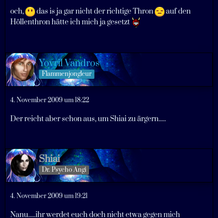
och,
das is ja gar nicht der richtige Thron
auf den
Höllenthron hätte ich mich ja gesetzt
Yovril Vandros
Flammenjongleur
4. November 2009 um 18:22
Der reicht aber schon aus, um Shiai zu ärgern.....
Shiai
Dr. Psycho Angi
4. November 2009 um 19:21
Nanu.....ihr werdet euch doch nicht etwa gegen mich