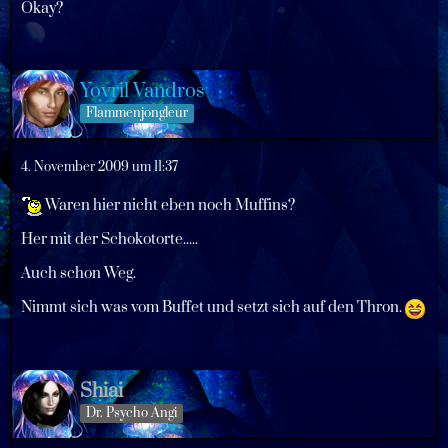
Okay?
Yovril Vandros
Flammenjongleur
4. November 2009 um 11:37
Waren hier nicht eben noch Muffins?
Her mit der Schokotorte.....
Auch schon Weg.
Nimmt sich was vom Buffet und setzt sich auf den Thron.
Shiai
Dr. Psycho Angi