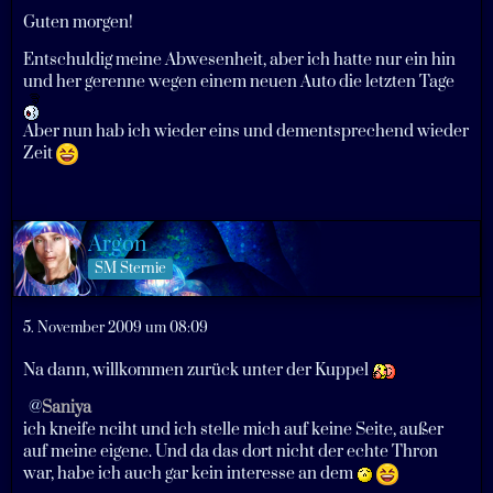
Guten morgen!
Entschuldig meine Abwesenheit, aber ich hatte nur ein hin
und her gerenne wegen einem neuen Auto die letzten Tage
Aber nun hab ich wieder eins und dementsprechend wieder
Zeit
Argon
SM Sternie
5. November 2009 um 08:09
Na dann, willkommen zurück unter der Kuppel
Saniya
ich kneife nciht und ich stelle mich auf keine Seite, außer
auf meine eigene. Und da das dort nicht der echte Thron
war, habe ich auch gar kein interesse an dem