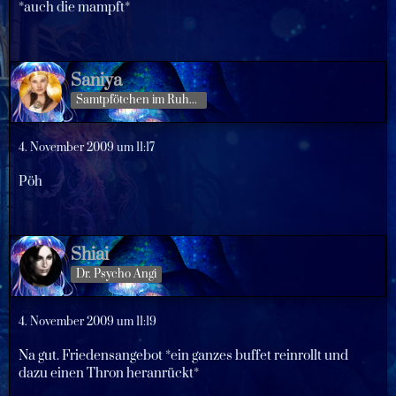
*auch die mampft*
Saniya
Samtpfötchen im Ruhestand
4. November 2009 um 11:17
Pöh
Shiai
Dr. Psycho Angi
4. November 2009 um 11:19
Na gut. Friedensangebot *ein ganzes buffet reinrollt und
dazu einen Thron heranrückt*