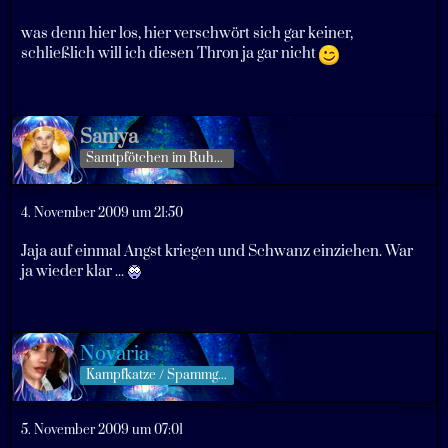
was denn hier los, hier verschwört sich gar keiner,
schließlich will ich diesen Thron ja gar nicht
Saniya
Samtpfötchen im Ruhestand
4. November 2009 um 21:50
Jaja auf einmal Angst kriegen und Schwanz einziehen. War
ja wieder klar ...
Novaria
Kampfkatze / Spammgöttin
5. November 2009 um 07:01