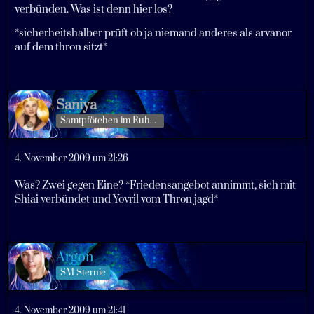
verbünden. Was ist denn hier los?
*sicherheitshalber prüft ob ja niemand anderes als arvanor
auf dem thron sitzt*
Saniya
Samtpfötchen im Ruhestand
4. November 2009 um 21:26
Was? Zwei gegen Eine? *Friedensangebot annimmt, sich mit
Shiai verbündet und Yovril vom Thron jagd*
Argon
SM Sternie
4. November 2009 um 21:41