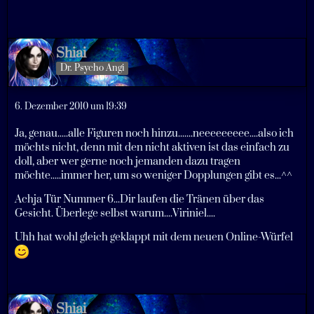
Shiai
Dr. Psycho Angi
6. Dezember 2010 um 19:39
Ja, genau.....alle Figuren noch hinzu.......neeeeeeeee....also ich
möchts nicht, denn mit den nicht aktiven ist das einfach zu
doll, aber wer gerne noch jemanden dazu tragen
möchte.....immer her, um so weniger Dopplungen gibt es...^^
Achja Tür Nummer 6...Dir laufen die Tränen über das
Gesicht. Überlege selbst warum....Viriniel....
Uhh hat wohl gleich geklappt mit dem neuen Online-Würfel
Shiai