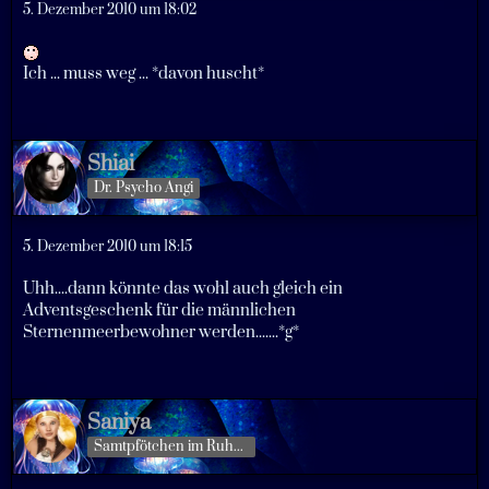
5. Dezember 2010 um 18:02
Ich ... muss weg ... *davon huscht*
Shiai
Dr. Psycho Angi
5. Dezember 2010 um 18:15
Uhh....dann könnte das wohl auch gleich ein
Adventsgeschenk für die männlichen
Sternenmeerbewohner werden.......*g*
Saniya
Samtpfötchen im Ruhestand