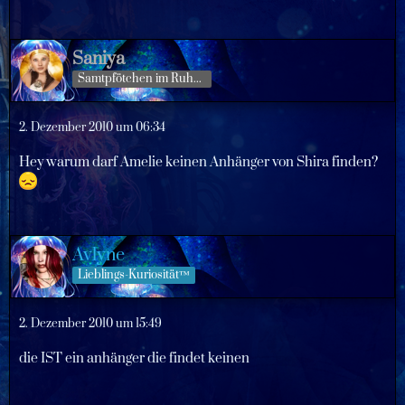
Saniya
Samtpfötchen im Ruhestand
2. Dezember 2010 um 06:34
Hey warum darf Amelie keinen Anhänger von Shira finden?
Avlyne
Lieblings-Kuriosität™
2. Dezember 2010 um 15:49
die IST ein anhänger die findet keinen