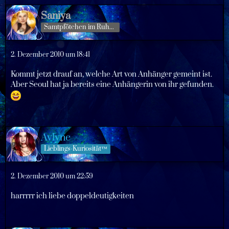
Saniya
Samtpfötchen im Ruhestand
2. Dezember 2010 um 18:41
Kommt jetzt drauf an, welche Art von Anhänger gemeint ist.
Aber Seoul hat ja bereits eine Anhängerin von ihr gefunden.
Avlyne
Lieblings-Kuriosität™
2. Dezember 2010 um 22:59
harrrrr ich liebe doppeldeutigkeiten