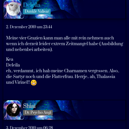
Deleila
Dunkle Valisar
2. Dezember 2010 um 23:44
Meine vier Grazien kann man alle mit rein nehmen auch
wenn ich derzeit leider extrem Zeitmangel habe (Ausbildung
und nebenbei arbeiten).
Kea
Deleila
eh.. verdammt.. ich hab meine Charnamen vergessen. Also..
die Sartyr noch und die Flatterfrau. Herrje.. ah, Thalassia
und Virinel!!
Shiai
Dr. Psycho Angi
3. Dezember 2010 um 06:28