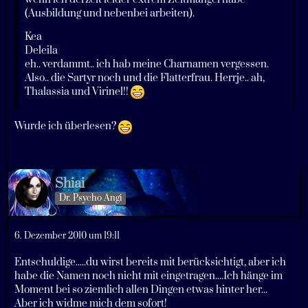
(Ausbildung und nebenbei arbeiten).
Kea
Deleila
eh.. verdammt.. ich hab meine Charnamen vergessen.
Also.. die Sartyr noch und die Flatterfrau. Herrje.. ah,
Thalassia und Virinel!!
Wurde ich überlesen?
Shiai
Dr. Psycho Angi
6. Dezember 2010 um 19:11
Entschuldige.....du wirst bereits mit berücksichtigt, aber ich
habe die Namen noch nicht mit eingetragen....Ich hänge im
Moment bei so ziemlich allen Dingen etwas hinter her...
Aber ich widme mich dem sofort!