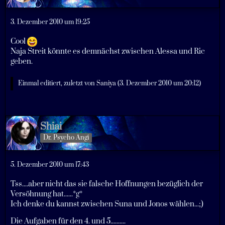
3. Dezember 2010 um 19:25
Cool
Naja Streit könnte es demnächst zwischen Alessa und Ric
geben.
Einmal editiert, zuletzt von
Saniya
(
3. Dezember 2010 um 20:12
)
Shiai
Dr. Psycho Angi
5. Dezember 2010 um 17:43
Tss....aber nicht das sie falsche Hoffnungen bezüglich der
Versöhnung hat......*g*
Ich denke du kannst zwischen Suna und Jonos wählen...;)
Die Aufgaben für den 4. und 5..........