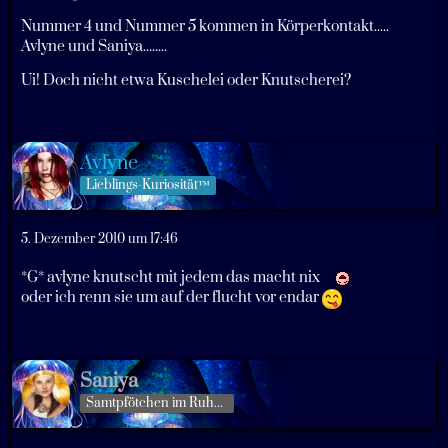
Nummer 4 und Nummer 5 kommen in Körperkontakt.....
Avlyne und Saniya........
Ui! Doch nicht etwa Kuschelei oder Knutscherei?
Avlyne
Lieblings-Kuriosität™
5. Dezember 2010 um 17:46
*G* avlyne knutscht mit jedem das macht nix
oder ich renn sie um auf der flucht vor endar
Saniya
Samtpfötchen im Ruhestand