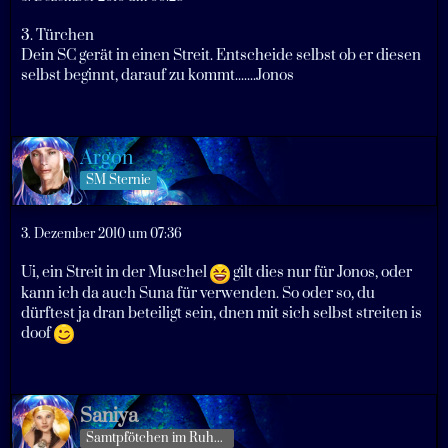
3. Türchen
Dein SC gerät in einen Streit. Entscheide selbst ob er diesen
selbst beginnt, darauf zu kommt.......Jonos
Argon
SM Sternie
3. Dezember 2010 um 07:36
Ui, ein Streit in der Muschel
gilt dies nur für Jonos, oder
kann ich da auch Suna für verwenden. So oder so, du
dürftest ja dran beteiligt sein, dnen mit sich selbst streiten is
doof
Saniya
Samtpfötchen im Ruhestand