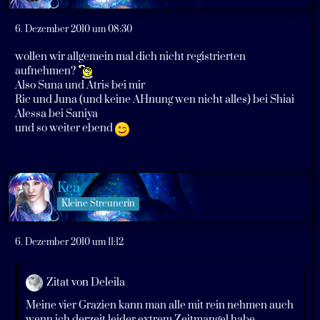
6. Dezember 2010 um 08:30
wollen wir allgemein mal dich nicht registrierten
aufnehmen?
Also Suna und Atris bei mir
Ric und Juna (und keine AHnung wen nicht alles) bei Shiai
Alessa bei Saniya
und so weiter ebend
Kea
Kleine Streunerin
6. Dezember 2010 um 11:12
Zitat von Deleila
Meine vier Grazien kann man alle mit rein nehmen auch
wenn ich derzeit leider extrem Zeitmangel habe