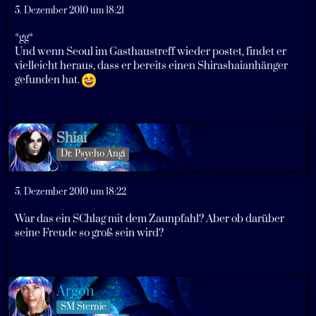
5. Dezember 2010 um 18:21
*gg*
Und wenn Seoul im Gasthaustreff wieder postet, findet er
vielleicht heraus, dass er bereits einen Shirashaianhänger
gefunden hat.
Shiai
Dr. Psycho Angi
5. Dezember 2010 um 18:22
War das ein SChlag mit dem Zaunpfahl? Aber ob darüber
seine Freude so groß sein wird?
Argon
SM Sternie