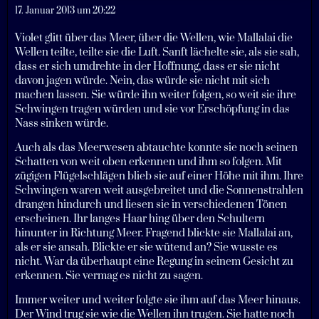
17. Januar 2013 um 20:22
Violet glitt über das Meer, über die Wellen, wie Mallalai die
Wellen teilte, teilte sie die Luft. Sanft lächelte sie, als sie sah,
dass er sich umdrehte in der Hoffnung, dass er sie nicht
davon jagen würde. Nein, das würde sie nicht mit sich
machen lassen. Sie würde ihn weiter folgen, so weit sie ihre
Schwingen tragen würden und sie vor Erschöpfung in das
Nass sinken würde.
Auch als das Meerwesen abtauchte konnte sie noch seinen
Schatten von weit oben erkennen und ihm so folgen. Mit
zügigen Flügelschlägen blieb sie auf einer Höhe mit ihm. Ihre
Schwingen waren weit ausgebreitet und die Sonnenstrahlen
drangen hindurch und liesen sie in verschiedenen Tönen
erscheinen. Ihr langes Haar hing über den Schultern
hinunter in Richtung Meer. Fragend blickte sie Mallalai an,
als er sie ansah. Blickte er sie wütend an? Sie wusste es
nicht. War da überhaupt eine Regung in seinem Gesicht zu
erkennen. Sie vermag es nicht zu sagen.
Immer weiter und weiter folgte sie ihm auf das Meer hinaus.
Der Wind trug sie wie die Wellen ihn trugen. Sie hatte noch