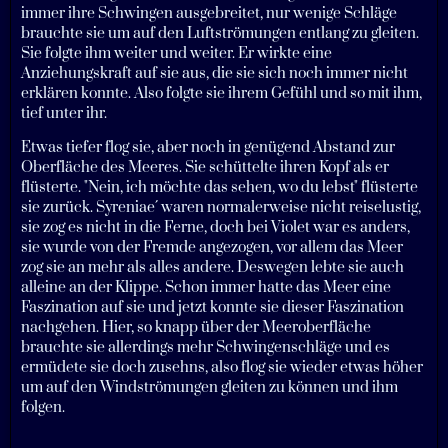
immer ihre Schwingen ausgebreitet, nur wenige Schläge
brauchte sie um auf den Luftströmungen entlang zu gleiten.
Sie folgte ihm weiter und weiter. Er wirkte eine
Anziehungskraft auf sie aus, die sie sich noch immer nicht
erklären konnte. Also folgte sie ihrem Gefühl und so mit ihm,
tief unter ihr.
Etwas tiefer flog sie, aber noch in genügend Abstand zur
Oberfläche des Meeres. Sie schüttelte ihren Kopf als er
flüsterte. "Nein, ich möchte das sehen, wo du lebst" flüsterte
sie zurück. Syreniae´ waren normalerweise nicht reiselustig,
sie zog es nicht in die Ferne, doch bei Violet war es anders,
sie wurde von der Fremde angezogen, vor allem das Meer
zog sie an mehr als alles andere. Deswegen lebte sie auch
alleine an der Klippe. Schon immer hatte das Meer eine
Faszination auf sie und jetzt konnte sie dieser Faszination
nachgehen. Hier, so knapp über der Meeroberfläche
brauchte sie allerdings mehr Schwingenschläge und es
ermüdete sie doch zusehns, also flog sie wieder etwas höher
um auf den Windströmungen gleiten zu können und ihm
folgen.