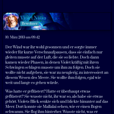
Violet Nissa
Bewohner
10. März 2013 um 09:42
Der Wind war ihr wohl gesonnen und er sorgte immer
wieder für kurze Verschnaufpausen, dass sie einfach nur
gleiten musste auf der Luft, die sie so liebte. Doch dann
kamen wieder Phasen, in denen Violet kräftig mit ihren
Schwingen schlagen musste um ihm zu folgen. Doch sie
wollte nicht aufgeben, sie war zu neugierig, zu interessiert an
diesem Wesen des Meere. Sie wollte ihm folgen, egal wie
weit und lange es gehen würde.
Was hatte er geflüstert? Hatte er überhaupt etwas
geflüstert? Sie wusste nicht, ihr war so, als habe sie etwas
gehört. Violets Blick senkte sich und blickte hinunter auf das
Meer. Dort konnte sie Mallalai sehen, wie er einen Bogen
schwamm. Sie flog ihm hinterher. Wusste nicht, was er