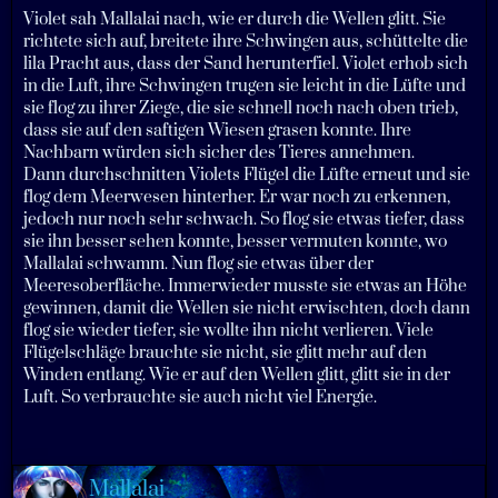
Violet sah Mallalai nach, wie er durch die Wellen glitt. Sie
richtete sich auf, breitete ihre Schwingen aus, schüttelte die
lila Pracht aus, dass der Sand herunterfiel. Violet erhob sich
in die Luft, ihre Schwingen trugen sie leicht in die Lüfte und
sie flog zu ihrer Ziege, die sie schnell noch nach oben trieb,
dass sie auf den saftigen Wiesen grasen konnte. Ihre
Nachbarn würden sich sicher des Tieres annehmen.
Dann durchschnitten Violets Flügel die Lüfte erneut und sie
flog dem Meerwesen hinterher. Er war noch zu erkennen,
jedoch nur noch sehr schwach. So flog sie etwas tiefer, dass
sie ihn besser sehen konnte, besser vermuten konnte, wo
Mallalai schwamm. Nun flog sie etwas über der
Meeresoberfläche. Immerwieder musste sie etwas an Höhe
gewinnen, damit die Wellen sie nicht erwischten, doch dann
flog sie wieder tiefer, sie wollte ihn nicht verlieren. Viele
Flügelschläge brauchte sie nicht, sie glitt mehr auf den
Winden entlang. Wie er auf den Wellen glitt, glitt sie in der
Luft. So verbrauchte sie auch nicht viel Energie.
Mallalai