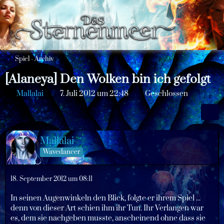
Spiel - Archiv
[Alaneya] Den Wolken bin ich gefolgt
Mallalai
7. Juli 2012 um 22:48
Geschlossen
Mallalai
Wavedancer
18. September 2012 um 08:11
In seinen Augenwinkeln den Blick, folgte er ihrem Spiel ...
denn von dieser Art schien ihm ihr Tun. Ihr Verlangen war
es, dem sie nachgeben musste, anscheinend ohne dass sie