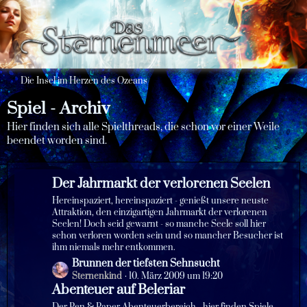
Die Insel im Herzen des Ozeans
Spiel - Archiv
Hier finden sich alle Spielthreads, die schon vor einer Weile
beendet worden sind.
Der Jahrmarkt der verlorenen Seelen
Hereinspaziert, hereinspaziert - genießt unsere neuste
Attraktion, den einzigartigen Jahrmarkt der verlorenen
Seelen! Doch seid gewarnt - so manche Seele soll hier
schon verloren worden sein und so mancher Besucher ist
ihm niemals mehr entkommen.
L
Brunnen der tiefsten Sehnsucht
e
Sternenkind
10. März 2009 um 19:20
Abenteuer auf Beleriar
t
z