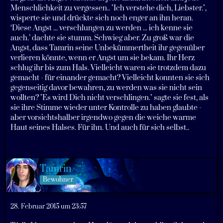
Menschlichkeit zu vergessen.. "Ich verstehe dich, Liebster.",
wisperte sie und drückte sich noch enger an ihn heran.
‘Diese Angst ... verschlungen zu werden ... ich kenne sie
auch.’ dachte sie stumm. Schwieg aber. Zu groß war die
Angst, dass Tamrin seine Unbekümmertheit ihr gegenüber
verlieren könnte, wenn er Angst um sie bekam. Ihr Herz
schlug ihr bis zum Hals. Vielleicht waren sie trotzdem dazu
gemacht - für einander gemacht? Vielleicht konnten sie sich
gegenseitig davor bewahren, zu werden was sie nicht sein
wollten? "Es wird Dich nicht verschlingen." sagte sie fest, als
sie ihre Stimme wieder unter Kontrolle zu haben glaubte -
aber vorsichtshalber irgendwo gegen die weiche warme
Haut seines Halses. Für ihn. Und auch für sich selbst..
Tamrin
Bewohner
28. Februar 2015 um 23:57