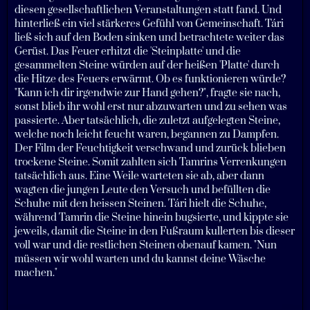
diesen gesellschaftlichen Veranstaltungen statt fand. Und
hinterließ ein viel stärkeres Gefühl von Gemeinschaft. Tári
ließ sich auf den Boden sinken und betrachtete weiter das
Gerüst. Das Feuer erhitzt die 'Steinplatte' und die
gesammelten Steine würden auf der heißen 'Platte' durch
die Hitze des Feuers erwärmt. Ob es funktionieren würde?
"Kann ich dir irgendwie zur Hand gehen?", fragte sie nach,
sonst blieb ihr wohl erst nur abzuwarten und zu sehen was
passierte. Aber tatsächlich, die zuletzt aufgelegten Steine,
welche noch leicht feucht waren, begannen zu Dampfen.
Der Film der Feuchtigkeit verschwand und zurück blieben
trockene Steine. Somit zahlten sich Tamrins Verrenkungen
tatsächlich aus. Eine Weile warteten sie ab, aber dann
wagten die jungen Leute den Versuch und befüllten die
Schuhe mit den heissen Steinen. Tári hielt die Schuhe,
während Tamrin die Steine hinein bugsierte, und kippte sie
jeweils, damit die Steine in den Fußraum kullerten bis dieser
voll war und die restlichen Steinen obenauf kamen. "Nun
müssen wir wohl warten und du kannst deine Wäsche
machen."