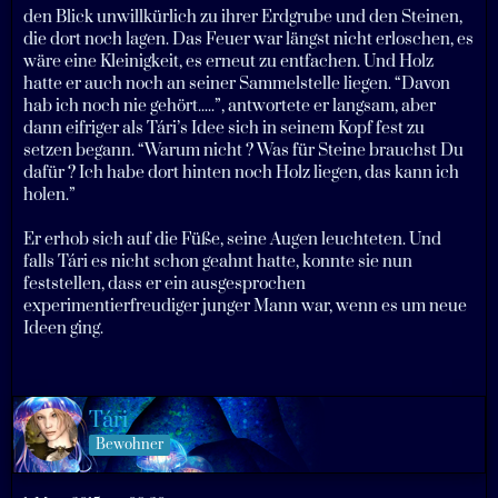
den Blick unwillkürlich zu ihrer Erdgrube und den Steinen,
die dort noch lagen. Das Feuer war längst nicht erloschen, es
wäre eine Kleinigkeit, es erneut zu entfachen. Und Holz
hatte er auch noch an seiner Sammelstelle liegen. “Davon
hab ich noch nie gehört.....”, antwortete er langsam, aber
dann eifriger als Tári’s Idee sich in seinem Kopf fest zu
setzen begann. “Warum nicht ? Was für Steine brauchst Du
dafür ? Ich habe dort hinten noch Holz liegen, das kann ich
holen.”
Er erhob sich auf die Füße, seine Augen leuchteten. Und
falls Tári es nicht schon geahnt hatte, konnte sie nun
feststellen, dass er ein ausgesprochen
experimentierfreudiger junger Mann war, wenn es um neue
Ideen ging.
Tári
Bewohner