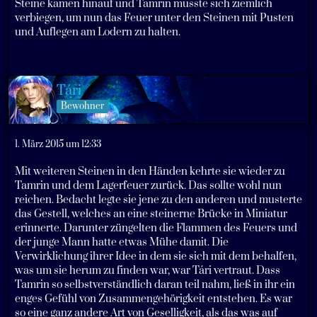
Steine kamen hinauf und Tamrin musste sich ziemlich
verbiegen, um nun das Feuer unter den Steinen mit Pusten
und Auflegen am Lodern zu halten.
Tári
Bewohner
1. März 2015 um 12:33
Mit weiteren Steinen in den Händen kehrte sie wieder zu
Tamrin und dem Lagerfeuer zurück. Das sollte wohl nun
reichen. Bedacht legte sie jene zu den anderen und musterte
das Gestell, welches an eine steinerne Brücke in Miniatur
erinnerte. Darunter züngelten die Flammen des Feuers und
der junge Mann hatte etwas Mühe damit. Die
Verwirklichung ihrer Idee in dem sie sich mit dem behalfen,
was um sie herum zu finden war, war Tári vertraut. Dass
Tamrin so selbstverständlich daran teil nahm, ließ in ihr ein
enges Gefühl von Zusammengehörigkeit entstehen. Es war
so eine ganz andere Art von Geselligkeit, als das was auf