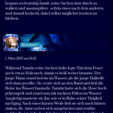
begann seelenruhig damit, seine Sachen dort durch zu
walken und auszuspülen - schön eines nach dem anderen
und darauf bedacht, dabei selbst möglichst trocken zu
bleiben.
Tári
Bewohner
1. März 2015 um 13:42
Während Tamrin seine Sachen holte legte Tári dem Feuer
noch etwas Holz nach, damit es heiß weiter brannte. Der
junge Mann stand bereits im Wasser, als die junge Halbelfe
sich dazu gesellte. Sie setzte sich an den Rand und ließ die
Beine ins Wasser baumeln. Tamrin hatte sich die Hose hoch
gekrempelt und stand nun mit nackten Füßen im Wasser.
Ausgiebig musterte sie ihn, wie er in Ruhe seiner Tätigkeit
nachging. Nach einer kurzen Weile ließ sie sich nach hinten
sinken, die Arme neben sich ausgebreitet und seufzte