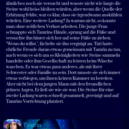
ähnliches noch nie versucht und wusste nicht wie lange die
Steine wohl heiss bleiben würden, aber wenn die Quelle der
Erhitzung fehlte, war es klar, dass sie irgendwann auskühlen
würden. Eine weitere Ladung? Ja warum nicht, so konnte
man ohne zeitlichen Verlust arbeiten. Die junge Frau
schnappte sich Tamrins Hände, sprang auf die Füße und
versuchte ihn hinter sich her auf seine Füße zu ziehen.
"Wenn du willst.", lächelte sie ihn vergnügt an. Tári hatte
ehrliche Freude daran etwas gemeinsam mit Tamrin zu tun,
auch wenn es sich um so Kleinigkeiten wie Steine sammeln
handelte oder ihm Gesellschaft zu leisten beim Wäsche
waschen. Es war etwas ganz anderes, als mit ihrer
Schwester oder Familie zu sein. Dort musste sie sich immer
etwas verbiegen, um ihnen keinen Kummer zu bereiten.
Aber nicht bei dem jungen Mann mit den freundlichen
grünen Augen. Er ließ sie wie sie war. Die Steine für eine
zweite Ladung waren schnell gesammelt, gereinigt und auf
Tamrins Vorrichtung platziert.
Tamrin