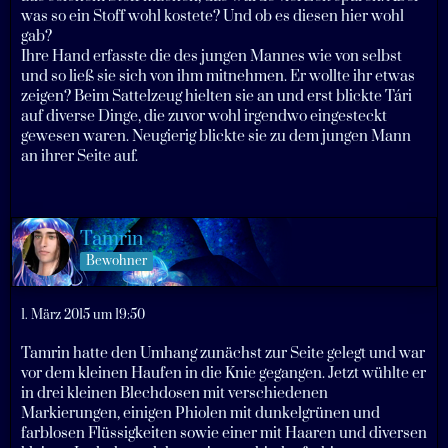
was so ein Stoff wohl kostete? Und ob es diesen hier wohl
gab?
Ihre Hand erfasste die des jungen Mannes wie von selbst
und so ließ sie sich von ihm mitnehmen. Er wollte ihr etwas
zeigen? Beim Sattelzeug hielten sie an und erst blickte Tári
auf diverse Dinge, die zuvor wohl irgendwo eingesteckt
gewesen waren. Neugierig blickte sie zu dem jungen Mann
an ihrer Seite auf.
Tamrin
Bewohner
1. März 2015 um 19:50
Tamrin hatte den Umhang zunächst zur Seite gelegt und war
vor dem kleinen Haufen in die Knie gegangen. Jetzt wühlte er
in drei kleinen Blechdosen mit verschiedenen
Markierungen, einigen Phiolen mit dunkelgrünen und
farblosen Flüssigkeiten sowie einer mit Haaren und diversen