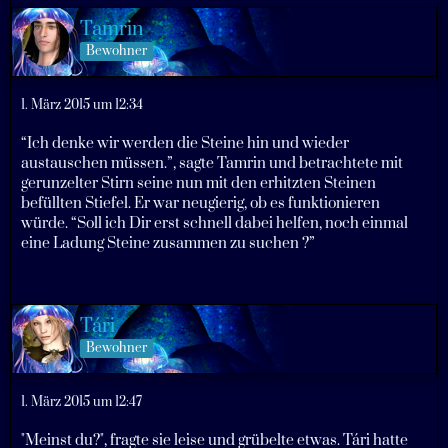
Tamrin
Bewohner
1. März 2015 um 12:34
“Ich denke wir werden die Steine hin und wieder
austauschen müssen.”, sagte Tamrin und betrachtete mit
gerunzelter Stirn seine nun mit den erhitzten Steinen
befüllten Stiefel. Er war neugierig, ob es funktionieren
würde. “Soll ich Dir erst schnell dabei helfen, noch einmal
eine Ladung Steine zusammen zu suchen ?”
Tári
Bewohner
1. März 2015 um 12:47
"Meinst du?", fragte sie leise und grübelte etwas. Tári hatte