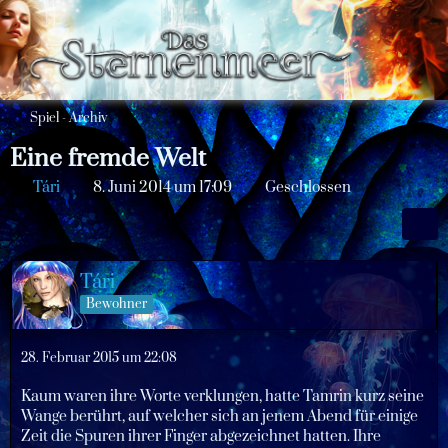
Spiel - Archiv
Eine fremde Welt
Tári
8. Juni 2014 um 17:09
Geschlossen
Tári
Bewohner
28. Februar 2015 um 22:08
Kaum waren ihre Worte verklungen, hatte Tamrin kurz seine
Wange berührt, auf welcher sich an jenem Abend für einige
Zeit die Spuren ihrer Finger abgezeichnet hatten. Ihre