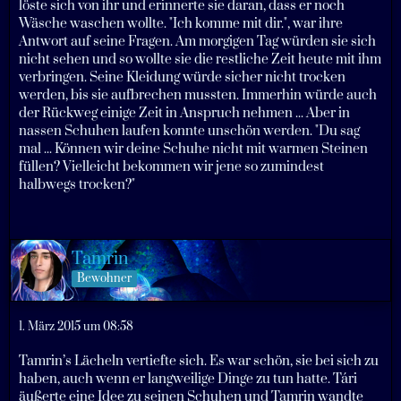
löste sich von ihr und erinnerte sie daran, dass er noch
Wäsche waschen wollte. "Ich komme mit dir.", war ihre
Antwort auf seine Fragen. Am morgigen Tag würden sie sich
nicht sehen und so wollte sie die restliche Zeit heute mit ihm
verbringen. Seine Kleidung würde sicher nicht trocken
werden, bis sie aufbrechen mussten. Immerhin würde auch
der Rückweg einige Zeit in Anspruch nehmen ... Aber in
nassen Schuhen laufen konnte unschön werden. "Du sag
mal ... Können wir deine Schuhe nicht mit warmen Steinen
füllen? Vielleicht bekommen wir jene so zumindest
halbwegs trocken?"
Tamrin
Bewohner
1. März 2015 um 08:58
Tamrin’s Lächeln vertiefte sich. Es war schön, sie bei sich zu
haben, auch wenn er langweilige Dinge zu tun hatte. Tári
äußerte eine Idee zu seinen Schuhen und Tamrin wandte