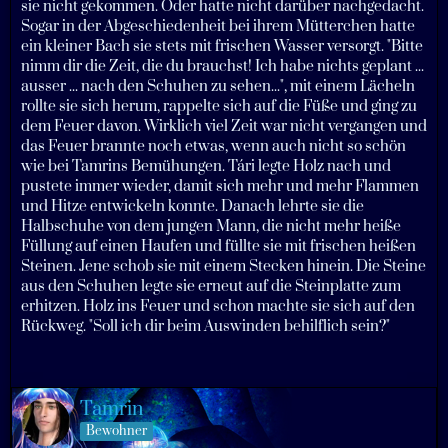
sie nicht gekommen. Oder hatte nicht darüber nachgedacht.
Sogar in der Abgeschiedenheit bei ihrem Mütterchen hatte
ein kleiner Bach sie stets mit frischen Wasser versorgt. "Bitte
nimm dir die Zeit, die du brauchst! Ich habe nichts geplant ...
ausser ... nach den Schuhen zu sehen...", mit einem Lächeln
rollte sie sich herum, rappelte sich auf die Füße und ging zu
dem Feuer davon. Wirklich viel Zeit war nicht vergangen und
das Feuer brannte noch etwas, wenn auch nicht so schön
wie bei Tamrins Bemühungen. Tári legte Holz nach und
pustete immer wieder, damit sich mehr und mehr Flammen
und Hitze entwickeln konnte. Danach lehrte sie die
Halbschuhe von dem jungen Mann, die nicht mehr heiße
Füllung auf einen Haufen und füllte sie mit frischen heißen
Steinen. Jene schob sie mit einem Stecken hinein. Die Steine
aus den Schuhen legte sie erneut auf die Steinplatte zum
erhitzen. Holz ins Feuer und schon machte sie sich auf den
Rückweg. "Soll ich dir beim Auswinden behilflich sein?"
Tamrin
Bewohner