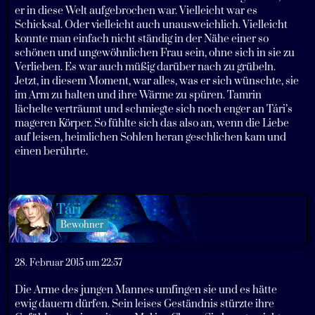
er in diese Welt aufgebrochen war. Vielleicht war es
Schicksal. Oder vielleicht auch unausweichlich. Vielleicht
konnte man einfach nicht ständig in der Nähe einer so
schönen und ungewöhnlichen Frau sein, ohne sich in sie zu
Verlieben. Es war auch müßig darüber nach zu grübeln.
Jetzt, in diesem Moment, war alles, was er sich wünschte, sie
im Arm zu halten und ihre Wärme zu spüren. Tamrin
lächelte verträumt und schmiegte sich noch enger an Tári’s
mageren Körper. So fühlte sich das also an, wenn die Liebe
auf leisen, heimlichen Sohlen heran geschlichen kam und
einen berührte.
Tári
Bewohner
28. Februar 2015 um 22:57
Die Arme des jungen Mannes umfingen sie und es hätte
ewig dauern dürfen. Sein leises Geständnis stürzte ihre