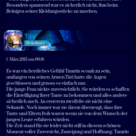
Besonders spannend war es sicherlich nicht, ihm beim
Reinigen seiner Kleidungsstücke zu zusehen.
Tári
Bewohner
1. März 2015 um 00:16
Es war ein herrliches Gefühl Tamrin so nah zu sein,
umfangen von seinen Armen.Tári hatte die Augen
geschlossen und genoss es einfach nur.
Die junge Frau nickte zuversichtlich. Sie würden es schaffen
die Einwilligung ihrer Tante zu bekommen und alles andere
sicherlich auch. An ersterem zweifelte sie nicht eine
Sekunde. Noch immer war sie davon überzeugt, dass ihre
Tante und Eltern froh waren wenn sie von dem Wunsch der
jungen Leute erfahren würden.
Die Zeit stand für sie leider nicht still in diesem schönen
Moment voller Zuversicht, Zuneigung und Hoffnung. Tamrin