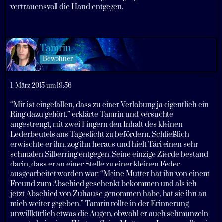
vertrauensvoll die Hand entgegen.
Tamrin
Bewohner
1. März 2015 um 19:56
“Mir ist eingefallen, dass zu einer Verlobung ja eigentlich ein
Ring dazu gehört.” erklärte Tamrin und versuchte
angestrengt, mit zwei Fingern den Inhalt des kleinen
Lederbeutels ans Tageslicht zu befördern. Schließlich
erwischte er ihn, zog ihn heraus und hielt Tári einen sehr
schmalen Silberring entgegen. Seine einzige Zierde bestand
darin, dass er an einer Stelle zu einer kleinen Feder
ausgearbeitet worden war. “Meine Mutter hat ihn von einem
Freund zum Abschied geschenkt bekommen und als ich
jetzt Abschied von Zuhause genommen habe, hat sie ihn an
mich weiter gegeben.” Tamrin rollte in der Erinnerung
unwillkürlich etwas die Augen, obwohl er auch schmunzeln