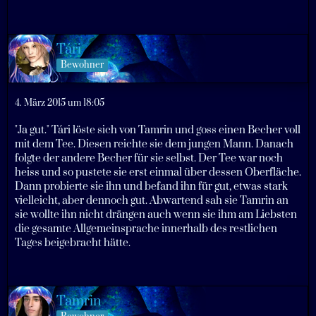
Tári
Bewohner
4. März 2015 um 18:05
"Ja gut." Tári löste sich von Tamrin und goss einen Becher voll
mit dem Tee. Diesen reichte sie dem jungen Mann. Danach
folgte der andere Becher für sie selbst. Der Tee war noch
heiss und so pustete sie erst einmal über dessen Oberfläche.
Dann probierte sie ihn und befand ihn für gut, etwas stark
vielleicht, aber dennoch gut. Abwartend sah sie Tamrin an
sie wollte ihn nicht drängen auch wenn sie ihm am Liebsten
die gesamte Allgemeinsprache innerhalb des restlichen
Tages beigebracht hätte.
Tamrin