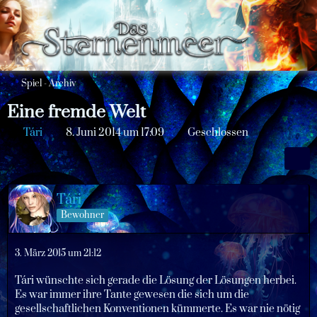
Spiel - Archiv
Eine fremde Welt
Tári
8. Juni 2014 um 17:09
Geschlossen
Tári
Bewohner
3. März 2015 um 21:12
Tári wünschte sich gerade die Lösung der Lösungen herbei.
Es war immer ihre Tante gewesen die sich um die
gesellschaftlichen Konventionen kümmerte. Es war nie nötig