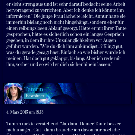
er sieht streng aus und ist sehr darauf bedacht seine Arbeit
hervorragend zu verrichten. Aber ich denke ich könnte ihn
informieren." Die junge Frau lächelte leicht. Annur hatte sie
immerhin bislang noch nicht hingehängt, sondern eher für
einen reibungslosen Ablauf gesorgt. Hätte er mit ihrer Tante
gesprochen, hätte es sicherlich schon ein langes Gespräch
gegeben, in dem ihr ihre Unzulänglichkeiten vor Augen
geführt wurden. "Wie du dich ihm ankündigst...? Klingt gut,
was du gerade gesagt hast. Einfach so wie bisher würde ich
meinen. Hat doch gut geklappt, bislang. Aber ich rede mit
ihm, vorher und so wird er dich sicher hinein lassen."
Tamrin
Bewohner
4. März 2015 um 18:13
Tamrin nickte verstehend. “Ja, dann Deiner Tante besser
nichts sagen. Gut - dann brauche ich davon nur noch die