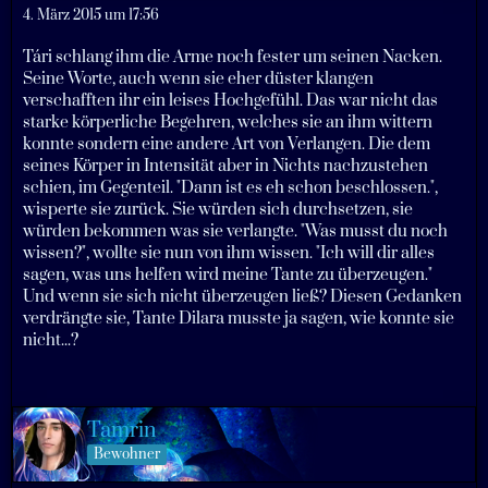
4. März 2015 um 17:56
Tári schlang ihm die Arme noch fester um seinen Nacken.
Seine Worte, auch wenn sie eher düster klangen
verschafften ihr ein leises Hochgefühl. Das war nicht das
starke körperliche Begehren, welches sie an ihm wittern
konnte sondern eine andere Art von Verlangen. Die dem
seines Körper in Intensität aber in Nichts nachzustehen
schien, im Gegenteil. "Dann ist es eh schon beschlossen.",
wisperte sie zurück. Sie würden sich durchsetzen, sie
würden bekommen was sie verlangte. "Was musst du noch
wissen?", wollte sie nun von ihm wissen. "Ich will dir alles
sagen, was uns helfen wird meine Tante zu überzeugen."
Und wenn sie sich nicht überzeugen ließ? Diesen Gedanken
verdrängte sie, Tante Dilara musste ja sagen, wie konnte sie
nicht...?
Tamrin
Bewohner