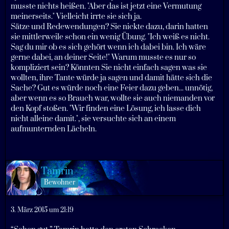
musste nichts heißen. "Aber das ist jetzt eine Vermutung
meinerseits." Vielleicht irrte sie sich ja.
Sätze und Redewendungen? Sie nickte dazu, darin hatten
sie mittlerweile schon ein wenig Übung. "Ich weiß es nicht.
Sag du mir ob es sich gehört wenn ich dabei bin. Ich wäre
gerne dabei, an deiner Seite!" Warum musste es nur so
kompliziert sein? Könnten Sie nicht einfach sagen was sie
wollten, ihre Tante würde ja sagen und damit hätte sich die
Sache? Gut es würde noch eine Feier dazu geben... unnötig,
aber wenn es so Brauch war, wollte sie auch niemanden vor
den Kopf stoßen. "Wir finden eine Lösung, ich lasse dich
nicht alleine damit.", sie versuchte sich an einem
aufmunternden Lächeln.
Tamrin
Bewohner
3. März 2015 um 21:19