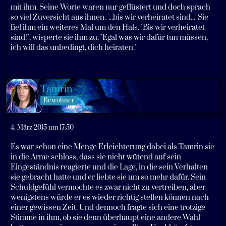
mit ihm. Seine Worte waren nur geflüstert und doch sprach
so viel Zuversicht aus ihnen. '...bis wir verheiratet sind...' Sie
fiel ihm ein weiteres Mal um den Hals. "Bis wir verheiratet
sind!", wisperte sie ihm zu. "Egal was wir dafür tun müssen,
ich will das unbedingt, dich heiraten."
Tamrin
Bewohner
4. März 2015 um 17:50
Es war schon eine Menge Erleichterung dabei als Tamrin sie
in die Arme schloss, dass sie nicht wütend auf sein
Eingeständnis reagierte und die Lage, in die sein Verhalten
sie gebracht hatte und er liebte sie um so mehr dafür. Sein
Schuldgefühl vermochte es zwar nicht zu vertreiben, aber
wenigstens würde er es wieder richtig stellen können nach
einer gewissen Zeit. Und dennoch fragte sich eine trotzige
Stimme in ihm, ob sie denn überhaupt eine andere Wahl