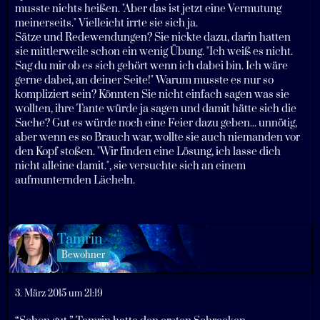
musste nichts heißen. "Aber das ist jetzt eine Vermutung
meinerseits." Vielleicht irrte sie sich ja.
Sätze und Redewendungen? Sie nickte dazu, darin hatten
sie mittlerweile schon ein wenig Übung. "Ich weiß es nicht.
Sag du mir ob es sich gehört wenn ich dabei bin. Ich wäre
gerne dabei, an deiner Seite!" Warum musste es nur so
kompliziert sein? Könnten Sie nicht einfach sagen was sie
wollten, ihre Tante würde ja sagen und damit hätte sich die
Sache? Gut es würde noch eine Feier dazu geben... unnötig,
aber wenn es so Brauch war, wollte sie auch niemanden vor
den Kopf stoßen. "Wir finden eine Lösung, ich lasse dich
nicht alleine damit.", sie versuchte sich an einem
aufmunternden Lächeln.
Tamrin
Bewohner
3. März 2015 um 21:19