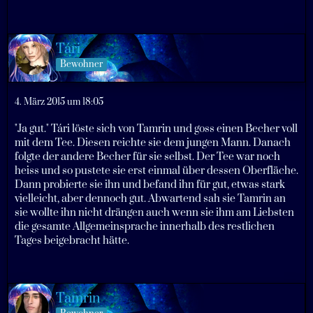
Tári
Bewohner
4. März 2015 um 18:05
"Ja gut." Tári löste sich von Tamrin und goss einen Becher voll
mit dem Tee. Diesen reichte sie dem jungen Mann. Danach
folgte der andere Becher für sie selbst. Der Tee war noch
heiss und so pustete sie erst einmal über dessen Oberfläche.
Dann probierte sie ihn und befand ihn für gut, etwas stark
vielleicht, aber dennoch gut. Abwartend sah sie Tamrin an
sie wollte ihn nicht drängen auch wenn sie ihm am Liebsten
die gesamte Allgemeinsprache innerhalb des restlichen
Tages beigebracht hätte.
Tamrin