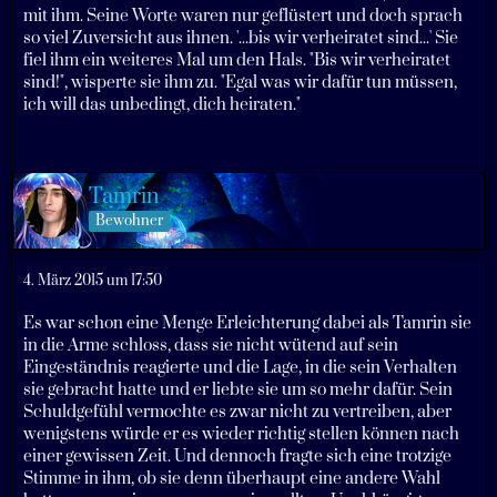
mit ihm. Seine Worte waren nur geflüstert und doch sprach
so viel Zuversicht aus ihnen. '...bis wir verheiratet sind...' Sie
fiel ihm ein weiteres Mal um den Hals. "Bis wir verheiratet
sind!", wisperte sie ihm zu. "Egal was wir dafür tun müssen,
ich will das unbedingt, dich heiraten."
Tamrin
Bewohner
4. März 2015 um 17:50
Es war schon eine Menge Erleichterung dabei als Tamrin sie
in die Arme schloss, dass sie nicht wütend auf sein
Eingeständnis reagierte und die Lage, in die sein Verhalten
sie gebracht hatte und er liebte sie um so mehr dafür. Sein
Schuldgefühl vermochte es zwar nicht zu vertreiben, aber
wenigstens würde er es wieder richtig stellen können nach
einer gewissen Zeit. Und dennoch fragte sich eine trotzige
Stimme in ihm, ob sie denn überhaupt eine andere Wahl