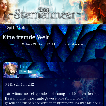
Spiel - Archiv
Eine fremde Welt
Tári
8. Juni 2014 um 17:09
Geschlossen
Tári
Bewohner
3. März 2015 um 21:12
Tári wünschte sich gerade die Lösung der Lösungen herbei.
Es war immer ihre Tante gewesen die sich um die
gesellschaftlichen Konventionen kümmerte. Es war nie nötig