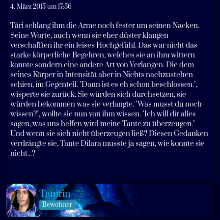
4. März 2015 um 17:56
Tári schlang ihm die Arme noch fester um seinen Nacken.
Seine Worte, auch wenn sie eher düster klangen
verschafften ihr ein leises Hochgefühl. Das war nicht das
starke körperliche Begehren, welches sie an ihm wittern
konnte sondern eine andere Art von Verlangen. Die dem
seines Körper in Intensität aber in Nichts nachzustehen
schien, im Gegenteil. "Dann ist es eh schon beschlossen.",
wisperte sie zurück. Sie würden sich durchsetzen, sie
würden bekommen was sie verlangte. "Was musst du noch
wissen?", wollte sie nun von ihm wissen. "Ich will dir alles
sagen, was uns helfen wird meine Tante zu überzeugen."
Und wenn sie sich nicht überzeugen ließ? Diesen Gedanken
verdrängte sie, Tante Dilara musste ja sagen, wie konnte sie
nicht...?
Tamrin
Bewohner