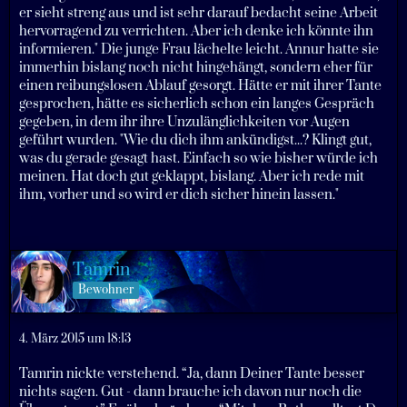
er sieht streng aus und ist sehr darauf bedacht seine Arbeit
hervorragend zu verrichten. Aber ich denke ich könnte ihn
informieren." Die junge Frau lächelte leicht. Annur hatte sie
immerhin bislang noch nicht hingehängt, sondern eher für
einen reibungslosen Ablauf gesorgt. Hätte er mit ihrer Tante
gesprochen, hätte es sicherlich schon ein langes Gespräch
gegeben, in dem ihr ihre Unzulänglichkeiten vor Augen
geführt wurden. "Wie du dich ihm ankündigst...? Klingt gut,
was du gerade gesagt hast. Einfach so wie bisher würde ich
meinen. Hat doch gut geklappt, bislang. Aber ich rede mit
ihm, vorher und so wird er dich sicher hinein lassen."
Tamrin
Bewohner
4. März 2015 um 18:13
Tamrin nickte verstehend. “Ja, dann Deiner Tante besser
nichts sagen. Gut - dann brauche ich davon nur noch die