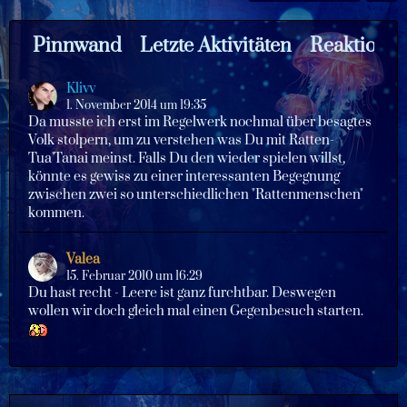
Pinnwand
Letzte Aktivitäten
Reaktione
Klivv
1. November 2014 um 19:35
Da musste ich erst im Regelwerk nochmal über besagtes
Volk stolpern, um zu verstehen was Du mit Ratten-
Tua'Tanai meinst. Falls Du den wieder spielen willst,
könnte es gewiss zu einer interessanten Begegnung
zwischen zwei so unterschiedlichen "Rattenmenschen"
kommen.
Valea
15. Februar 2010 um 16:29
Du hast recht - Leere ist ganz furchtbar. Deswegen
wollen wir doch gleich mal einen Gegenbesuch starten.